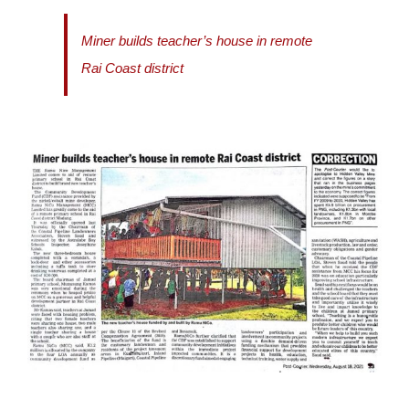
Miner builds teacher’s house in remote
Rai Coast district