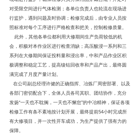
对受限空间进行气体检测；各单位负责人也轮流在现场进
行监护，遇到问题及时协调；检修完成后，由专业人员按
照标准对每个工序进行严格检查和把关，控制检修质量。
此外，其他各单位都利用大修期间生产负荷较低的机
会，积极对本作业区进行检查消缺；高压酸浸一系列和三
系列在大修期间保证投料量和浸出率，中和产品作业区积
极调整和稳定工艺，提高镍钴回收率和产品产出，最终圆
满完成了月度产量计划。
在公司副总经理许健的正确指挥、冶炼厂周密部署、以及
各部门密切配合下，全体人员各司其职、团结协作，充分
发扬“一天也不耽搁，一天也不懈怠”的中冶精神，保证各项
检修工作有条不紊地按计划开展，最终提前54小时完成所
有大修项目，并一次性开车成功，为生产提供了强有力的
保障。