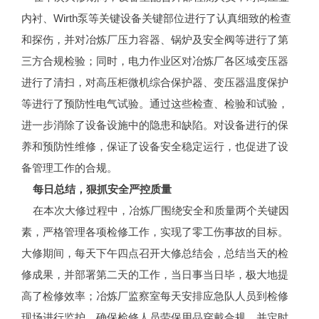
内衬、Wirth泵等关键设备关键部位进行了认真细致的检查
和探伤，并对冶炼厂压力容器、锅炉及安全阀等进行了第
三方合规检验；同时，电力作业区对冶炼厂各区域变压器
进行了清扫，对高压柜微机综合保护器、变压器温度保护
等进行了预防性电气试验。通过这些检查、检验和试验，
进一步消除了设备设施中的隐患和缺陷。对设备进行的保
养和预防性维修，保证了设备安全稳定运行，也促进了设
备管理工作的合规。
每日总结，狠抓安全严控质量
在本次大修过程中，冶炼厂围绕安全和质量两个关键因
素，严格管理各项检修工作，实现了零工伤事故的目标。
大修期间，每天下午四点召开大修总结会，总结当天的检
修成果，并部署第二天的工作，当日事当日毕，极大地提
高了检修效率；冶炼厂监察室每天安排应急队人员到检修
现场进行监护，确保检修人员劳保用品穿戴合规，并定时