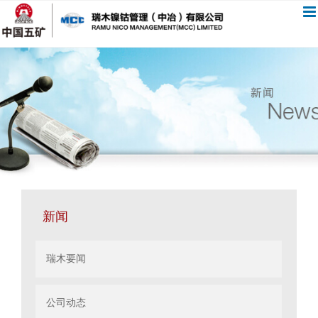
跳
过
内
容
新闻
瑞木要闻
公司动态