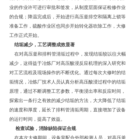
业的作业许可进行审批和签发，从制度层面保证检修作业
的合规；降温完成后，开始进行高压釜排空和隔离上锁等
准备工作，硫酸作业区也同步开始转化器吹除工作，大修
工作正式开始。
结垢减少，工艺调整成效显著
在对高压釜和排料管清垢过程中，发现结垢较以往大幅
减少，这得益于冶炼厂对高压酸浸反应机理的深入研究和
对工艺流程及现场操作的不断优化。通过每次大修时的结
垢情况，冶炼厂技术人员认真分析高压酸浸过程中的结垢
原理，通过不断调整工艺参数，平衡浸出率和反应时间，
探索出一条行之有效的减少结垢的方法，大大降低了结垢
的速度和厚度，延长了排料管清垢周期，直接增加了设备
的运行时间，提高了效益。
检查试验，消除缺陷保证合规
在本次大修期间，设备室配合外部检测人员，对高压釜