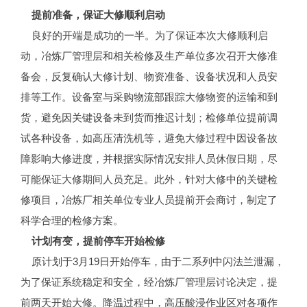
提前准备，保证大修顺利启动
良好的开端是成功的一半。为了保证本次大修顺利启
动，冶炼厂管理层和相关检修及生产单位多次召开大修准
备会，反复确认大修计划、物资准备、设备状况和人员安
排等工作。设备室与采购物流部跟踪大修物资的运输和到
货，避免因关键设备未到货而推迟计划；检修单位提前调
试各种设备，如高压清洗机等，避免大修过程中因设备故
障影响大修进度，并根据实际情况安排人员休假日期，尽
可能保证大修期间人员充足。此外，针对大修中的关键检
修项目，冶炼厂相关单位专业人员提前开会商讨，制定了
科学合理的检修方案。
计划有变，提前停车开始检修
原计划于3月19日开始停车，由于二系列中闪法兰泄漏，
为了保证系统稳定和安全，经冶炼厂管理层讨论决定，提
前两天开始大修。降温过程中，高压酸浸作业区对各项作