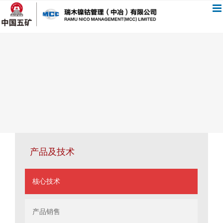
跳
过
内
容
产品及技术
核心技术
产品销售