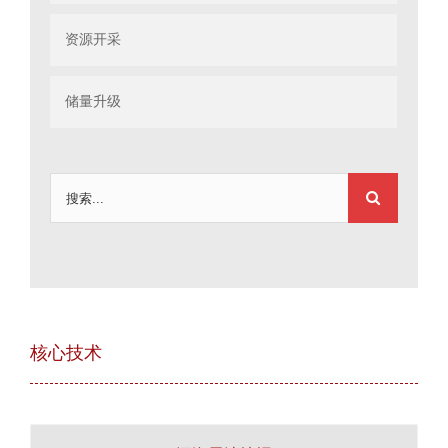
资源开采
储量升级
搜
索：
核心技术