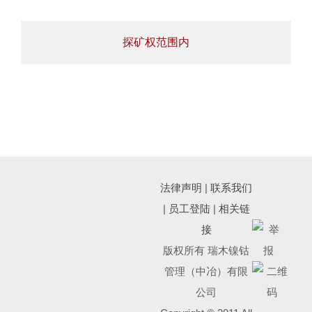
探矿权范围内
法律声明
|
联系我们
|
员工登陆
|
相关链
接
版权所有 瑞木镍钴
管理（中冶）有限
公司