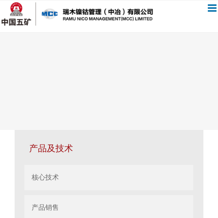
跳
过
内
容
产品及技术
核心技术
产品销售