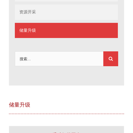
资源开采
储量升级
搜
索：
储量升级