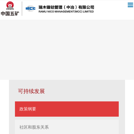
跳
过
内
容
可持续发展
政策纲要
社区和股东关系