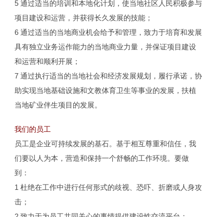
5 通过适当的培训和本地化计划，使当地社区人民积极参与
项目建设和运营，并获得长久发展的技能；
6 通过适当的当地商业机会给予和管理，致力于培育和发展
具有独立业务运作能力的当地商业力量，并保证项目建设
和运营和顺利开展；
7 通过执行适当的当地社会和经济发展规划，履行承诺，协
助实现当地基础设施和文教体育卫生等事业的发展，扶植
当地矿业伴生项目的发展。
我们的员工
员工是企业可持续发展的基石。基于相互尊重和信任，我
们要以人为本，营造和保持一个舒畅的工作环境。要做
到：
1 杜绝在工作中进行任何形式的歧视、恐吓、折磨或人身攻
击；
2 致力于为员工共同关心的事情提供建设性交流平台；