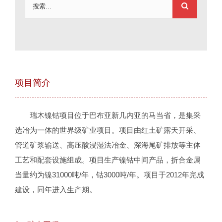
搜
索：
项目简介
瑞木镍钴项目位于巴布亚新几内亚的马当省，是集采
选冶为一体的世界级矿业项目。项目由红土矿露天开采、
管道矿浆输送、高压酸浸湿法冶金、深海尾矿排放等主体
工艺和配套设施组成。项目生产镍钴中间产品，折合金属
当量约为镍31000吨/年，钴3000吨/年。项目于2012年完成
建设，同年进入生产期。