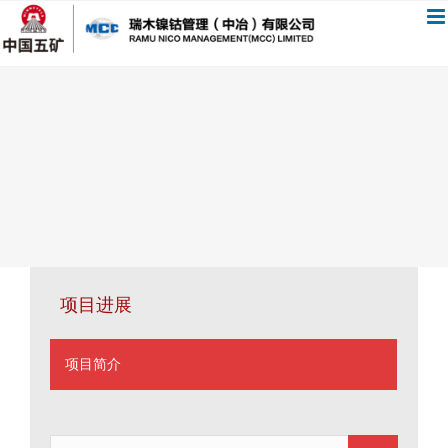
跳
过
内
容
项目进展
项目简介