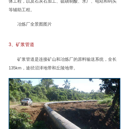
体工程，以及石灰石加工、硫磺制酸、水厂、电站和码头
等辅助工程。
冶炼厂全景图图片
3、矿浆管道
矿浆管道是连接矿山和冶炼厂的原料输送系统，全长
135km，途径沼泽地带和丘陵地带。