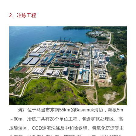
2、冶炼工程
炼厂位于马当市东南55km的Basamuk海边，海拔5m
～60m。冶炼厂共有28个单位工程，包含矿浆处理区、高
压酸浸区、CCD逆流洗涤及中和除铁铝、氢氧化沉淀等主