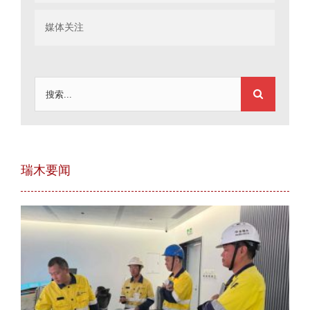
媒体关注
搜
索：
瑞木要闻