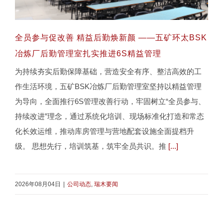
全员参与促改善 精益后勤焕新颜 ——五矿环太BSK
冶炼厂后勤管理室扎实推进6S精益管理
为持续夯实后勤保障基础，营造安全有序、整洁高效的工
全员参与促改善 精益后勤焕新颜 ——五矿环太
作生活环境，五矿BSK冶炼厂后勤管理室坚持以精益管理
BSK冶炼厂后勤管理室扎实推进6S精益管理
为导向，全面推行6S管理改善行动，牢固树立“全员参与、
持续改进”理念，通过系统化培训、现场标准化打造和常态
化长效运维，推动库房管理与营地配套设施全面提档升
级。 思想先行，培训筑基，筑牢全员共识。推
[...]
2026年08月04日
|
公司动态
,
瑞木要闻