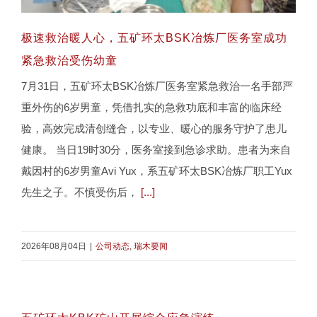
极速救治暖人心，五矿环太BSK冶炼厂医务室成功
紧急救治受伤幼童
7月31日，五矿环太BSK冶炼厂医务室紧急救治一名手部严
极速救治暖人心，五矿环太BSK冶炼厂医务室
重外伤的6岁男童，凭借扎实的急救功底和丰富的临床经
成功紧急救治受伤幼童
验，高效完成清创缝合，以专业、暖心的服务守护了患儿
健康。 当日19时30分，医务室接到急诊求助。患者为来自
戴因村的6岁男童Avi Yux，系五矿环太BSK冶炼厂职工Yux
先生之子。不慎受伤后，
[...]
2026年08月04日
|
公司动态
,
瑞木要闻