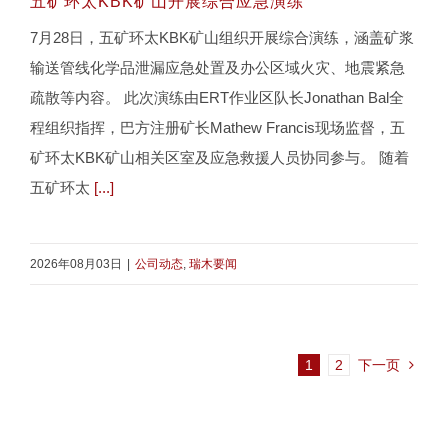
五矿环太KBK矿山开展综合应急演练
7月28日，五矿环太KBK矿山组织开展综合演练，涵盖矿浆
输送管线化学品泄漏应急处置及办公区域火灾、地震紧急
疏散等内容。 此次演练由ERT作业区队长Jonathan Bal全
程组织指挥，巴方注册矿长Mathew Francis现场监督，五
矿环太KBK矿山相关区室及应急救援人员协同参与。 随着
五矿环太
[...]
2026年08月03日
|
公司动态
,
瑞木要闻
1
2
下一页