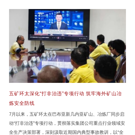
五矿环太深化“打非治违”专项行动 筑牢海外矿山冶
炼安全防线
7月以来，五矿环太在巴布亚新几内亚矿山、冶炼厂同步启
五矿环太深化“打非治违”专项行动 筑牢海外矿
动“打非治违”专项行动，贯彻落实集团公司重点行业领域安
山冶炼安全防线
全生产决策部署，深刻汲取近期国内典型事故教训，以“全