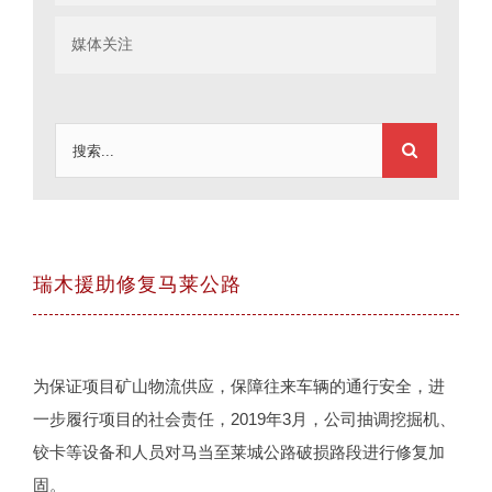
媒体关注
搜
索：
瑞木援助修复马莱公路
为保证项目矿山物流供应，保障往来车辆的通行安全，进
一步履行项目的社会责任，2019年3月，公司抽调挖掘机、
铰卡等设备和人员对马当至莱城公路破损路段进行修复加
固。