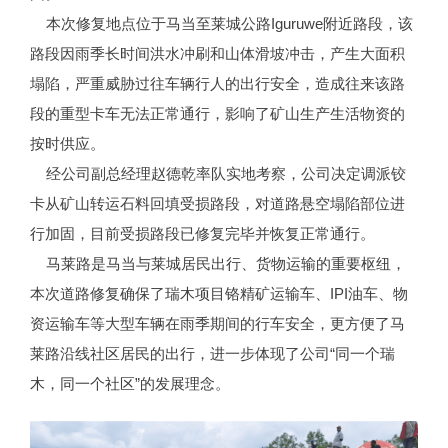
本次修复地点位于马当至莱城公路Iguruwe附近路段，该
路段因雨季长时间洪水冲刷和山体滑坡冲击，产生大面积
塌陷，严重威胁过往车辆行人的出行安全，造成往来该路
段的重型卡车无法正常通行，影响了矿山生产生活物资的
按时供应。
经公司副总经理赵德乾率队实地考察，公司决定调派铰
卡从矿山转运石料回填受损路段，对道路悬空塌陷部位进
行加固，目前受损路段已修复完毕并恢复正常通行。
马莱路是马当与莱城居民出行、货物运输的重要枢纽，
本次道路修复确保了瑞木项目铬精矿运输车、IPI油车、物
资运输车等大型车辆在雨季期间的行车安全，更方便了马
莱路沿线社区居民的出行，进一步体现了公司“同一个瑞
木，同一个社区”的发展理念。