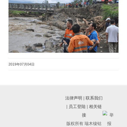
2019年07月04日
法律声明
|
联系我们
|
员工登陆
|
相关链
接
版权所有 瑞木镍钴