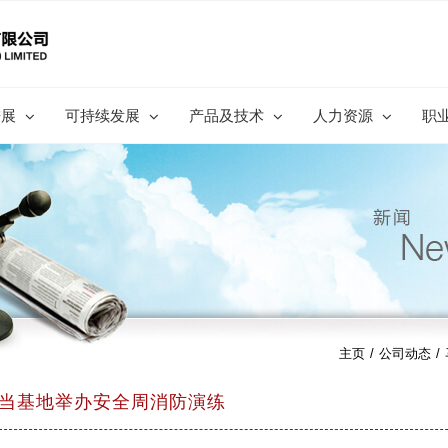
进展
可持续发展
产品及技术
人力资源
职
主页
/
公司动态
/
当基地举办安全周消防演练