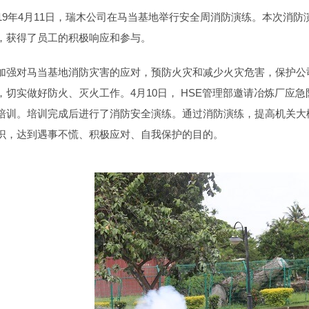
019年4月11日，瑞木公司在马当基地举行安全周消防演练。本次消
，获得了员工的积极响应和参与。
加强对马当基地消防灾害的应对，预防火灾和减少火灾危害，保护公
，切实做好防火、灭火工作。4月10日， HSE管理部邀请冶炼厂应急队培训
培训。培训完成后进行了消防安全演练。通过消防演练，提高机关大
识，达到遇事不慌、积极应对、自我保护的目的。