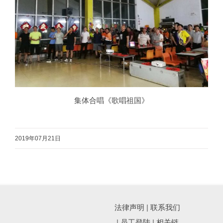
集体合唱《歌唱祖国》
2019年07月21日
法律声明
|
联系我们
|
员工登陆
|
相关链