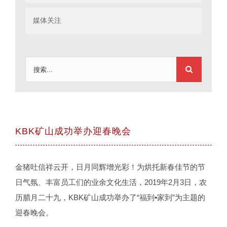
媒体关注
搜
索：
KBK矿山成功举办迎春晚会
金猪吐信祥云开，日月同辉增光彩！为烘托新春佳节的节
日气氛、丰富员工们的业余文化生活，2019年2月3日，农
历腊月二十九，KBK矿山成功举办了“福到•家到”为主题的
迎春晚会。