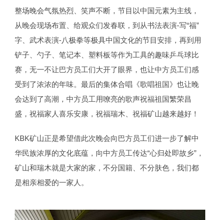
整场晚会气氛热烈、笑声不断，节目以中国元素为主线，
从晚会现场布置、给观众们发春联，到从书法表演-写“福”
字、武术表演-八极拳等极具中国文化的节目安排，再到用
铲子、勺子、笔记本、塑料板等作为工具的趣味乒乓球比
赛，无一不让巴方员工们大开了眼界，也让中方员工们感
受到了浓浓的年味。最后的集体合唱《歌唱祖国》也让晚
会达到了高潮，中方员工用嘹亮的歌声祝福祖国繁荣昌
盛，祝福家人喜乐安康，祝福瑞木、祝福矿山越来越好！
KBK矿山正是希望借此次晚会向巴方员工们进一步了解中
华民族浓厚的文化底蕴，向中方员工传达“心归处即故乡”，
矿山和瑞木就是大家的家，不分国籍、不分肤色，我们都
是相亲相爱的一家人。