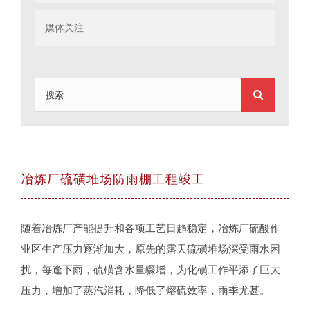
媒体关注
搜
索：
冶炼厂硫磺堆场防雨棚工程竣工
随着冶炼厂产能提升和各项工艺日趋稳定，冶炼厂硫酸作
业区生产压力逐渐加大，原先的露天硫磺堆场深受雨水困
扰，每逢下雨，硫磺含水量骤增，为化磺工作平添了巨大
压力，增加了蒸汽消耗，降低了熔硫效率，雨季尤甚。