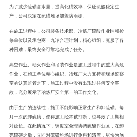
为了减少硫磺含水量，提高化磺效率，保证硫酸稳定生
产，公司决定在硫磺堆场加盖防雨棚。
在施工过程中，公司装备技术部、冶炼厂硫酸作业区和检
修单位以及承包商十九冶合理计划，精心组织，克服了各
种困难，最终安全可靠地完成了任务。
高空作业、动火作业和吊装作业是施工过程中的重大高危
作业，在施工单位精心组织、冶炼厂大力支持和现场监察
室的认真监管之下，施工过程中没有出现过任何安全事
故，充分展示了冶炼厂安全第一的工作文化。
由于生产的连续性，施工不能影响正常生产和卸硫磺。每
月一次的卸硫磺，使得施工经常被打断，也导致了工期相
对延长。在此情况下，调度室合理协调硫酸作业区，在卸
完硫磺之后，立即对硫磺堆场进行倒料和清库，尽快为施