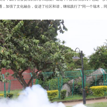
通，加强了文化融合，促进了社区和谐，继续践行了“同一个瑞木，同