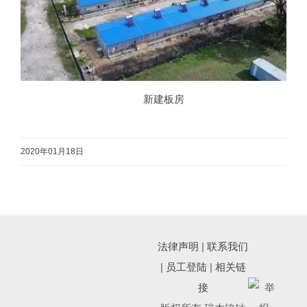
新建板房
2020年01月18日
法律声明
|
联系我们
|
员工登陆
|
相关链
接