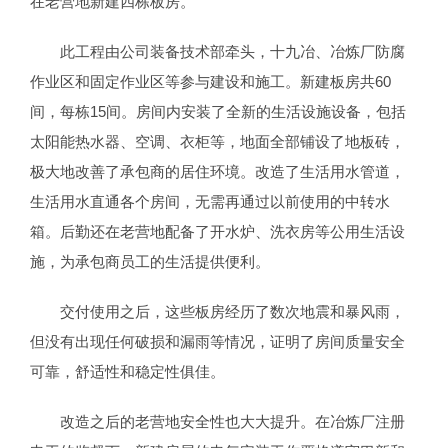
在老营地新建四栋板房。
此工程由公司装备技术部牵头，十九冶、冶炼厂防腐
作业区和固定作业区等参与建设和施工。新建板房共60
间，每栋15间。房间内安装了全新的生活设施设备，包括
太阳能热水器、空调、衣柜等，地面全部铺设了地板砖，
极大地改善了承包商的居住环境。改造了生活用水管道，
生活用水直通各个房间，无需再通过以前使用的中转水
箱。后勤还在老营地配备了开水炉、洗衣房等公用生活设
施，为承包商员工的生活提供便利。
交付使用之后，这些板房经历了数次地震和暴风雨，
但没有出现任何破损和漏雨等情况，证明了房间质量安全
可靠，舒适性和稳定性俱佳。
改造之后的老营地安全性也大大提升。在冶炼厂注册