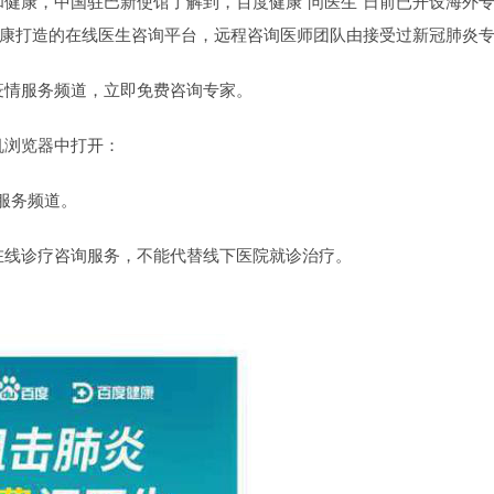
健康，中国驻巴新使馆了解到，百度健康“问医生”日前已开设海外
健康打造的在线医生咨询平台，远程咨询医师团队由接受过新冠肺炎
疫情服务频道，立即免费咨询专家。
机浏览器中打开：
疫情服务频道。
在线诊疗咨询服务，不能代替线下医院就诊治疗。