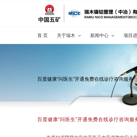
跳
过
内
容
首 页
关于瑞木
新闻中心
项目
百度健康“问医生”开通免费在线诊疗咨询服务
百度健康“问医生”开通免费在线诊疗咨询服