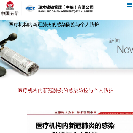
跳
过
内
医疗机构内新冠肺炎的感染防控与个人防护
容
医疗机构内新冠肺炎的感染防控与个人防护