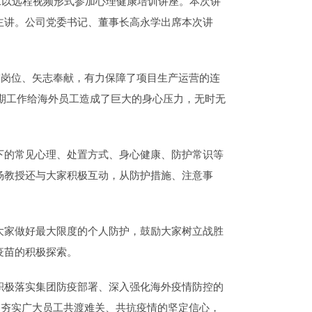
员工以远程视频形式参加心理健康培训讲座。本次讲
主讲。公司党委书记、董事长高永学出席本次讲
守岗位、矢志奉献，有力保障了项目生产运营的连
超期工作给海外员工造成了巨大的身心压力，无时无
下的常见心理、处置方式、身心健康、防护常识等
杨教授还与大家积极互动，从防护措施、注意事
大家做好最大限度的个人防护，鼓励大家树立战胜
疫苗的积极探索。
积极落实集团防疫部署、深入强化海外疫情防控的
力夯实广大员工共渡难关、共抗疫情的坚定信心，