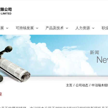
进展
可持续发展
产品及技术
人力资源
职
主页
/
公司动态
/
中冶瑞木组
座