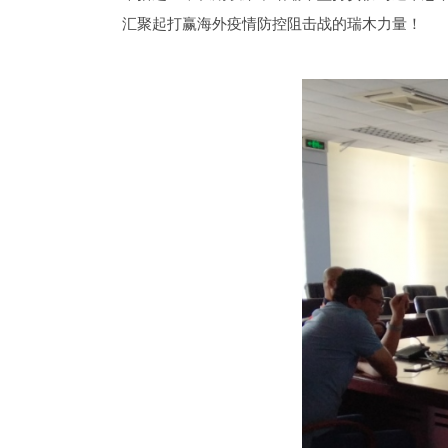
汇聚起打赢海外疫情防控阻击战的瑞木力量！