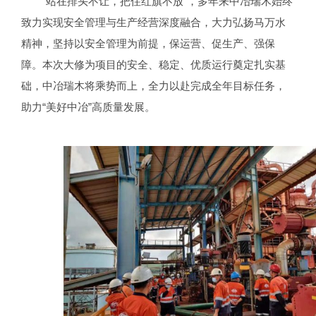
“站在排头不让，把住红旗不放”，多年来中冶瑞木始终
致力实现安全管理与生产经营深度融合，大力弘扬马万水
精神，坚持以安全管理为前提，保运营、促生产、强保
障。本次大修为项目的安全、稳定、优质运行奠定扎实基
础，中冶瑞木将乘势而上，全力以赴完成全年目标任务，
助力“美好中冶”高质量发展。