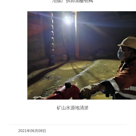
冶炼厂拆卸加酸钽阀
矿山水源地清淤
2021年06月09日