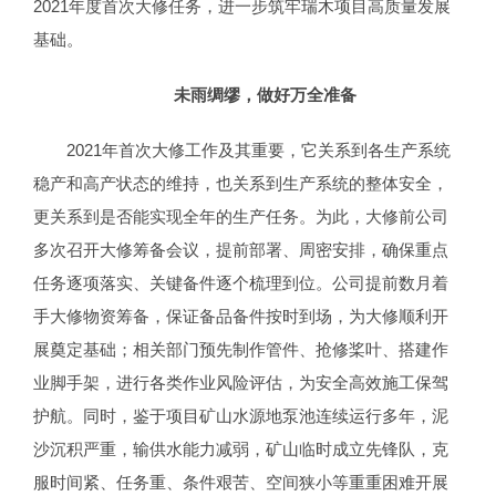
2021年度首次大修任务，进一步筑牢瑞木项目高质量发展
基础。
未雨绸缪，做好万全准备
2021年首次大修工作及其重要，它关系到各生产系统
稳产和高产状态的维持，也关系到生产系统的整体安全，
更关系到是否能实现全年的生产任务。为此，大修前公司
多次召开大修筹备会议，提前部署、周密安排，确保重点
任务逐项落实、关键备件逐个梳理到位。公司提前数月着
手大修物资筹备，保证备品备件按时到场，为大修顺利开
展奠定基础；相关部门预先制作管件、抢修桨叶、搭建作
业脚手架，进行各类作业风险评估，为安全高效施工保驾
护航。同时，鉴于项目矿山水源地泵池连续运行多年，泥
沙沉积严重，输供水能力减弱，矿山临时成立先锋队，克
服时间紧、任务重、条件艰苦、空间狭小等重重困难开展