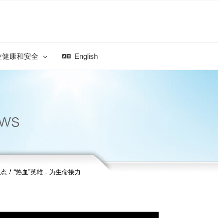
业健康和安全
English
动态
/
“热血”英雄，为生命接力