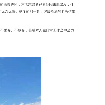
们的温暖关怀，六名志愿者迎着朝阳乘船出发，伴
们无怨无悔。献血的那一刻，缓缓流淌的血液仿佛
。不抛弃、不放弃，是瑞木人在日常工作当中全力