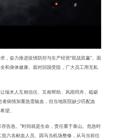
求，奋力推进疫情防控与生产经营“双战双赢”。面
安全和身体健康。面对回国受阻，广大员工用无私
神让瑞木人互相信任、互相帮助、风雨同舟、砥砺
患者病情加重急需输血，但当地医院缺少匹配血
命希望。
库存告急。”时间就是生命，责任重于泰山。危急时
二批六名献血人员。因马当机场整修，从马当前往