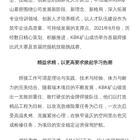
山紧密围绕公司发展新阶段、新理念、新格局，深入拓展
专业培训领域、创新人才培养模式，以人才队伍建设作为
筑牢企业高质量、可持续发展的支撑点。2021年8月份，历
经数日精心策划、积极推进，KBK矿山成功举办首届焊接
比武大赛及首届挖掘机技能挑战赛。
精益求精，以更高要求掀起学习热潮
焊接工作可谓是理论与实践、技术与经验、体力与耐
力的完美结合。随着瑞木项目的不断发展，KBK矿山锻造
出一支敢担重任、敢打硬仗的金牌焊接队伍，他们以打造
精品工程为目标、以攻克急难险重任务为己任，一次次忍
受高温炙烤、克服紧张心理，在狭窄逼仄的空间里出色完
成检修任务，为项目的安全稳定运营保驾护航。