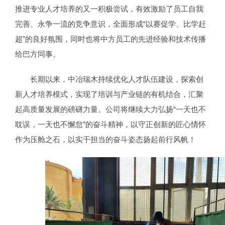
推进专业人才培养的又一积极尝试，有效激励了员工自我
完善、永争一流的竞争意识，全面形成“以赛促学、比学赶
超”的良好氛围，同时也将中方员工的先进经验和技术传播
给巴方同事。
长期以来，中冶瑞木持续优化人才队伍建设，探索创
新人才培养模式，实现了培训与产业链的有机结合，汇聚
起高质量发展的磅礴力量。公司将继续大力弘扬“一天也不
耽误，一天也不懈怠”的奋斗精神，以守正创新的匠心情怀
作为压舱之石，以实干担当的奋斗姿态扬起前行风帆！