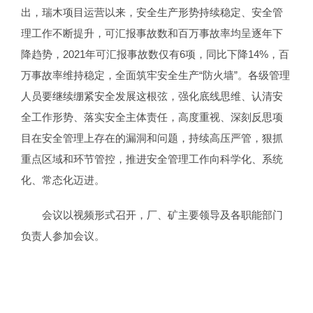
出，瑞木项目运营以来，安全生产形势持续稳定、安全管
理工作不断提升，可汇报事故数和百万事故率均呈逐年下
降趋势，2021年可汇报事故数仅有6项，同比下降14%，百
万事故率维持稳定，全面筑牢安全生产“防火墙”。各级管理
人员要继续绷紧安全发展这根弦，强化底线思维、认清安
全工作形势、落实安全主体责任，高度重视、深刻反思项
目在安全管理上存在的漏洞和问题，持续高压严管，狠抓
重点区域和环节管控，推进安全管理工作向科学化、系统
化、常态化迈进。
会议以视频形式召开，厂、矿主要领导及各职能部门
负责人参加会议。