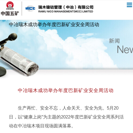
跳
过
内
中冶瑞木成功举办年度巴新矿业安全周活动
容
中冶瑞木成功举办年度巴新矿业安全周活动
生产再忙、安全不忘，人命关天、安全为先。5月20
日，以“健康上岗”为主题的2022年度巴新矿业安全周系列活
动在中冶瑞木项目现场圆满落幕。