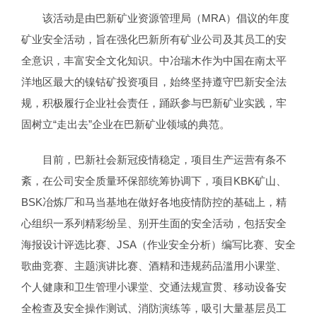
该活动是由巴新矿业资源管理局（MRA）倡议的年度
矿业安全活动，旨在强化巴新所有矿业公司及其员工的安
全意识，丰富安全文化知识。中冶瑞木作为中国在南太平
洋地区最大的镍钴矿投资项目，始终坚持遵守巴新安全法
规，积极履行企业社会责任，踊跃参与巴新矿业实践，牢
固树立“走出去”企业在巴新矿业领域的典范。
目前，巴新社会新冠疫情稳定，项目生产运营有条不
紊，在公司安全质量环保部统筹协调下，项目KBK矿山、
BSK冶炼厂和马当基地在做好各地疫情防控的基础上，精
心组织一系列精彩纷呈、别开生面的安全活动，包括安全
海报设计评选比赛、JSA（作业安全分析）编写比赛、安全
歌曲竞赛、主题演讲比赛、酒精和违规药品滥用小课堂、
个人健康和卫生管理小课堂、交通法规宣贯、移动设备安
全检查及安全操作测试、消防演练等，吸引大量基层员工