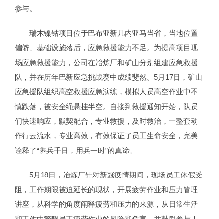
参与。
瑞木镍钴项目位于巴布亚新几内亚马当省，当地位置
偏僻、基础设施落后，应急救援能力不足。为提高项目现
场应急救援能力，公司在冶炼厂和矿山分别组建应急救援
队，并在历年巴新应急挑战赛中成绩斐然。5月17日，矿山
应急援队组织高空救援应急演练，模拟人员高空作业中不
慎跌落，被安全绳悬挂半空。自接到救援通知开始，队员
们快速响应，默契配合，专业救援，及时救治，一整套动
作行云流水，专业高效，有效保证了员工生命安全，完美
诠释了“养兵千日，用兵一时”的真谛。
5月18日，冶炼厂针对新冠疫情期间，现场员工休假受
阻，工作期限被迫延长的现状，开展疲劳作业和压力管理
讲座，从科学的角度阐释疲劳和压力的来源，从日常生活
和工作中警醒员工疲劳作业的风险和危害，并鼓励参与人