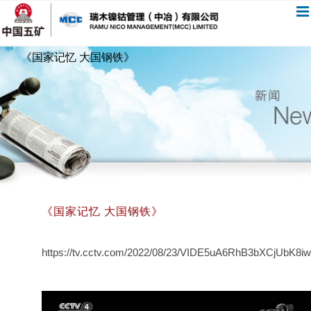
跳
过
内
《国家记忆 大国钢铁》
容
《国家记忆 大国钢铁》
https://tv.cctv.com/2022/08/23/VIDE5uA6RhB3bXCjUbK8i