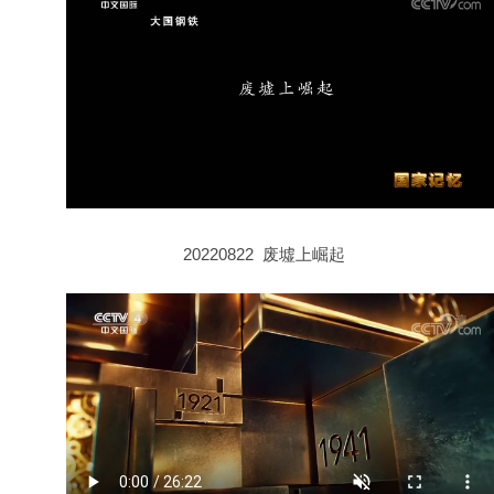
20220822 废墟上崛起