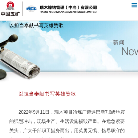
跳
过
内
以担当奉献书写英雄赞歌
容
以担当奉献书写英雄赞歌
2022年9月11日，瑞木项目冶炼厂遭遇巴新7.6级地震
的强烈冲击，现场生产、生活设施损毁严重。在危急紧要
关头，广大干部职工挺身而出，用英勇无惧、恪尽职守的