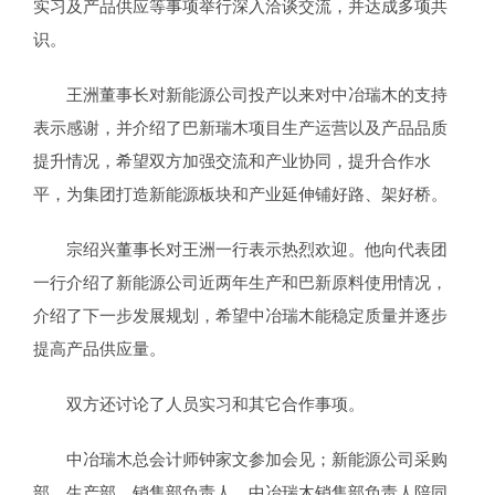
实习及产品供应等事项举行深入洽谈交流，并达成多项共
识。
王洲董事长对新能源公司投产以来对中冶瑞木的支持
表示感谢，并介绍了巴新瑞木项目生产运营以及产品品质
提升情况，希望双方加强交流和产业协同，提升合作水
平，为集团打造新能源板块和产业延伸铺好路、架好桥。
宗绍兴董事长对王洲一行表示热烈欢迎。他向代表团
一行介绍了新能源公司近两年生产和巴新原料使用情况，
介绍了下一步发展规划，希望中冶瑞木能稳定质量并逐步
提高产品供应量。
双方还讨论了人员实习和其它合作事项。
中冶瑞木总会计师钟家文参加会见；新能源公司采购
部、生产部、销售部负责人，中冶瑞木销售部负责人陪同