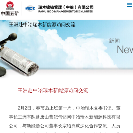
跳
过
内
王洲赴中冶瑞木新能源访问交流
容
王洲赴中冶瑞木新能源访问交流
2月2日，春节后上班第一周，中冶瑞木党委书记、董
事长王洲率队赴唐山曹妃甸访问中冶瑞木新能源科技有限
公司，与新能源公司董事长宗绍兴就深化合作交流、人员