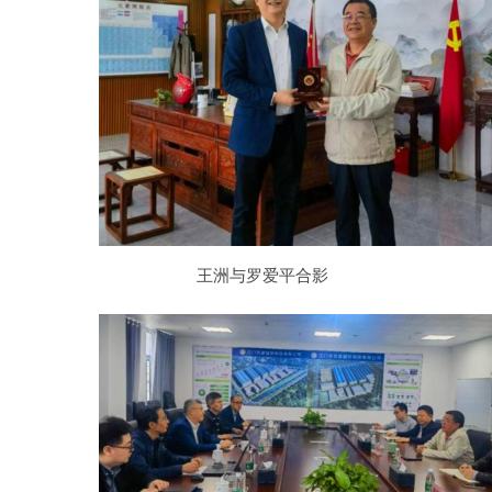
王洲与罗爱平合影