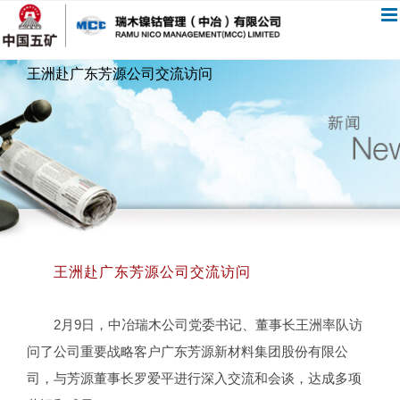
跳
过
内
王洲赴广东芳源公司交流访问
容
王洲赴广东芳源公司交流访问
2月9日，中冶瑞木公司党委书记、董事长王洲率队访
问了公司重要战略客户广东芳源新材料集团股份有限公
司，与芳源董事长罗爱平进行深入交流和会谈，达成多项