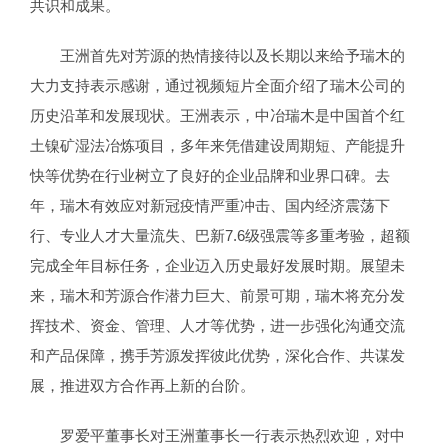
共识和成果。
王洲首先对芳源的热情接待以及长期以来给予瑞木的
大力支持表示感谢，通过视频短片全面介绍了瑞木公司的
历史沿革和发展现状。王洲表示，中冶瑞木是中国首个红
土镍矿湿法冶炼项目，多年来凭借建设周期短、产能提升
快等优势在行业树立了良好的企业品牌和业界口碑。去
年，瑞木有效应对新冠疫情严重冲击、国内经济震荡下
行、专业人才大量流失、巴新7.6级强震等多重考验，超额
完成全年目标任务，企业迈入历史最好发展时期。展望未
来，瑞木和芳源合作潜力巨大、前景可期，瑞木将充分发
挥技术、资金、管理、人才等优势，进一步强化沟通交流
和产品保障，携手芳源发挥彼此优势，深化合作、共谋发
展，推进双方合作再上新的台阶。
罗爱平董事长对王洲董事长一行表示热烈欢迎，对中