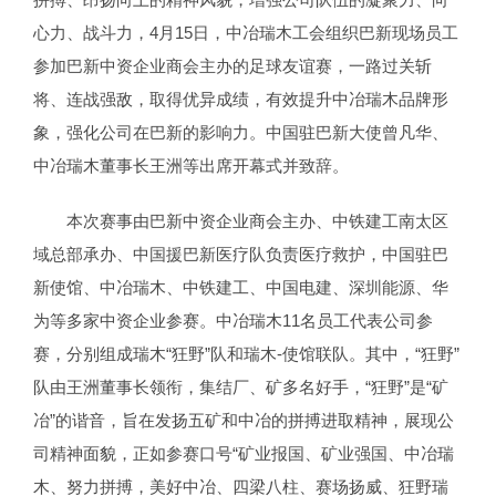
心力、战斗力，4月15日，中冶瑞木工会组织巴新现场员工
参加巴新中资企业商会主办的足球友谊赛，一路过关斩
将、连战强敌，取得优异成绩，有效提升中冶瑞木品牌形
象，强化公司在巴新的影响力。中国驻巴新大使曾凡华、
中冶瑞木董事长王洲等出席开幕式并致辞。
本次赛事由巴新中资企业商会主办、中铁建工南太区
域总部承办、中国援巴新医疗队负责医疗救护，中国驻巴
新使馆、中冶瑞木、中铁建工、中国电建、深圳能源、华
为等多家中资企业参赛。中冶瑞木11名员工代表公司参
赛，分别组成瑞木“狂野”队和瑞木-使馆联队。其中，“狂野”
队由王洲董事长领衔，集结厂、矿多名好手，“狂野”是“矿
冶”的谐音，旨在发扬五矿和中冶的拼搏进取精神，展现公
司精神面貌，正如参赛口号“矿业报国、矿业强国、中冶瑞
木、努力拼搏，美好中冶、四梁八柱、赛场扬威、狂野瑞