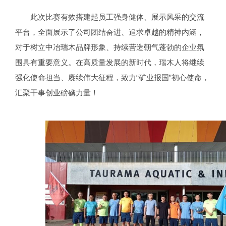
此次比赛有效搭建起员工强身健体、展示风采的交流
平台，全面展示了公司团结奋进、追求卓越的精神内涵，
对于树立中冶瑞木品牌形象、持续营造朝气蓬勃的企业氛
围具有重要意义。在高质量发展的新时代，瑞木人将继续
强化使命担当、赓续伟大征程，致力“矿业报国”初心使命，
汇聚干事创业磅礴力量！