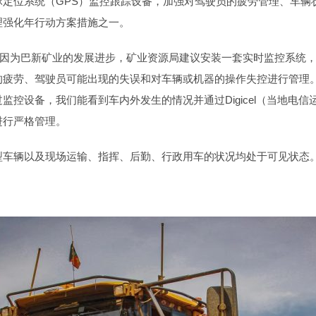
球定位系统（GPS）监控跟踪设备，加强对驾驶员的疲劳管理、车
理强化年行动方案措施之一。
：“因为巴新矿业的发展进步，矿业资源局建议安装一套实时监控系统
疲劳、驾驶员可能出现的失误和对车辆或机器的操作失控进行管理。
控设备，我们能看到车内外发生的情况并通过Digicel（当地电
进行严格管理。
型车辆以及现场运输、指挥、后勤、行政用车的状况均处于可见状态