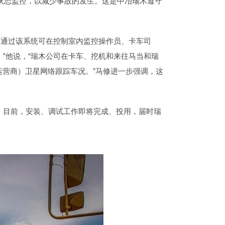
辆状态监控，以减少事故的发生。这是中冶瑞木遵守
，通过该系统可在控制室内监控操作员、卡车司
”他说，“瑞木公司在卡车、挖机和来往马当和瑞
信运营商）卫星网络跟踪车况。”马修进一步强调，这
。目前，安装、调试工作即将完成、投用，届时瑞