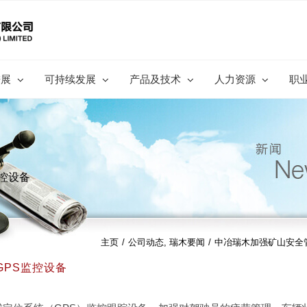
进展
可持续发展
产品及技术
人力资源
职
控设备
主页
/
公司动态
,
瑞木要闻
/
中冶瑞木加强矿山安全
PS监控设备