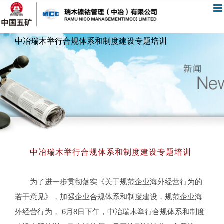
跳
过
内
中冶瑞木举行合规体系和制度建设专题培训
容
中冶瑞木举行合规体系和制度建设专题培训
为了进一步贯彻落实《关于规范企业海外经营行为的
若干意见》，加强企业合规体系和制度建设，规范企业海
外经营行为， 6月8日下午，中冶瑞木举行合规体系和制度