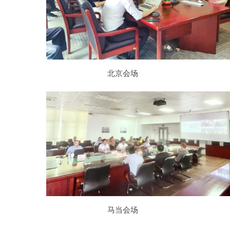
北京会场
马当会场