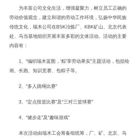
为丰富公司文化生活，增强凝聚力，树立员工正确的
劳动价值观念，建立和谐的劳动工作环境，弘扬中华民族
传统文化，瑞木公司在BSK冶炼厂、KBK矿山、北京代表
处、马当基地组织开展丰富多彩的文体活动。活动的主要
内容有：
1、“编织瑞木蓝图，‘粽’享劳动果实”主题活动，包括绘
画、长跑、知识竞赛、包粽子等。
2、“多人跳绳比赛“
3、“定点投篮比赛”及“三对三篮球赛”
4、“健步走”及“趣味游戏”
本次活动由瑞木工会筹备组统筹，厂、矿、北京、马