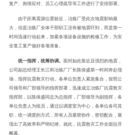
复产、舆情应对、员工心理疏导等工作进行了安排部署。
由于距离震源位置较近，冶炼厂受此次地震影响最
大，但是冶炼厂全体干部职工没有被地震吓到，而是第一
时间迅速行动起来，加紧各项设备设施的检修工作，为安
全复工复产做好各项准备。
统一指挥，统筹协调。
面对如此靠近且强烈的地震，
公司副总经理王长江和冶炼厂厂长陈保盛第一时间奔赴现
场，指挥抗震救灾行动。各单位负责人紧急集合，按照公
司领导和厂部领导的指挥部署，迅速成立冶炼厂抗震救灾
指挥部，以陈保盛同志为总指挥，厂部领导为副指挥，各
单位负责人为组员，通过以调度室为中心，各单位各司其
职，统一调度的方式，所有人员紧密协作，密切配合，展
现出了高效率和严明纪律。就此，抗震救灾工作全面拉开
帷幕。