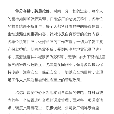
争分夺秒，英勇抢修。
时间一分一秒的过去，每个人
的精神如同琴弦般紧绷，在冶炼厂的总调度群中，各单位
的检查结果不断刷屏，每个人都紧盯着群中的每条信息，
生怕遗漏任何重要内容，针对涉及自身职责的抢修内容，
各单位快速回应，做好相应的工作布置，一切为了复工复
产保驾护航。期间余震不断，受到检测的地震记录已达7
条，震源强度从4.4级到5.7级不等，无形中加大了现场抗震
救灾的难度和危险度，尤其是夜间作业，领导多次喊话保
持冷静，注意安全、保证安全，一切以安全为目标，让现
场工作人员深刻领会到生命至上的管理政策。
冶炼厂调度中心不断地接到各单位的来电，针对系统
内的每一个装置进行合理的调度管理，面对每一项调度请
求，调度员沉着稳重，积极调配。公司及厂领导亲自监