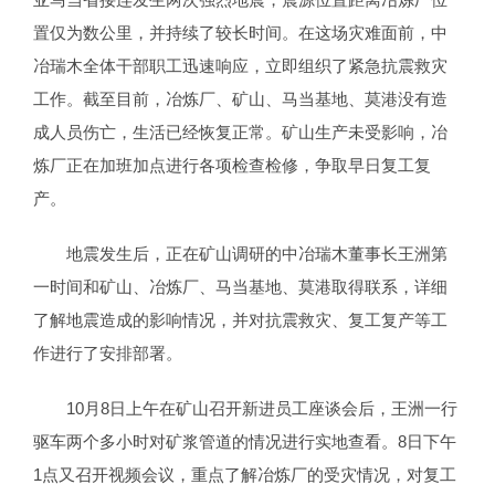
置仅为数公里，并持续了较长时间。在这场灾难面前，中
冶瑞木全体干部职工迅速响应，立即组织了紧急抗震救灾
工作。截至目前，冶炼厂、矿山、马当基地、莫港没有造
成人员伤亡，生活已经恢复正常。矿山生产未受影响，冶
炼厂正在加班加点进行各项检查检修，争取早日复工复
产。
地震发生后，正在矿山调研的中冶瑞木董事长王洲第
一时间和矿山、冶炼厂、马当基地、莫港取得联系，详细
了解地震造成的影响情况，并对抗震救灾、复工复产等工
作进行了安排部署。
10月8日上午在矿山召开新进员工座谈会后，王洲一行
驱车两个多小时对矿浆管道的情况进行实地查看。8日下午
1点又召开视频会议，重点了解冶炼厂的受灾情况，对复工