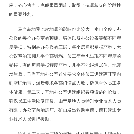
应，齐心协力，克服重重困难，取得了抗震救灾的阶段性
的重要胜利。
马当基地受此次地震的影响也比较大，水电全停，办
公楼的每个办公室的顶棚、墙体以及办公设备等都不同程
度受损，特别是办公楼的三层，每个房间都受损严重，大
会议室的顶棚几乎全部坍塌。员工宿舍也出现不同程度的
受损，有的房间受损程度严重，几乎不能继续居住。地震
发生后，马当基地办公室首先要求全体员工迅速离开室内
到空旷地带，然后要求各部门清点人数，确保全体员工身
体健康。第二天，基地办公室迅速组织各项设施的抢修，
确保员工生活恢复正常。由于基地人员特别专业技术人员
有限，办公室向冶炼厂、矿山发出救助申请，请其速派专
业技术人员进行援助。
这次地震是一次严峻的考验，也体现出瑞木人团结协