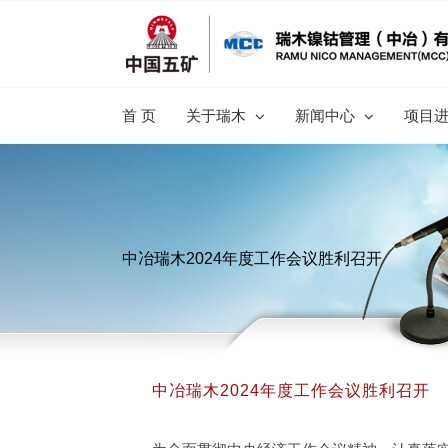
跳
过
内
容
首 页
关于瑞木
新闻中心
项目
中冶瑞木2024年度工作会议胜利召开
中冶瑞木2024年度工作会议胜利召开