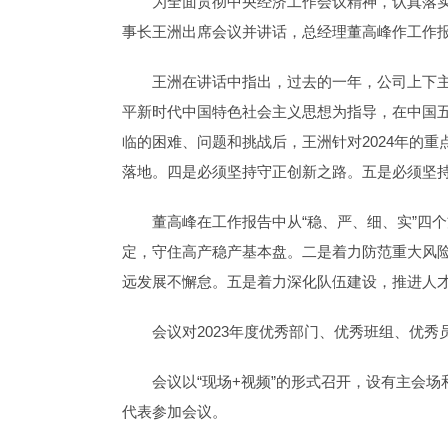
为全面贯彻中央经济工作会议精神，认真落实
事长王洲出席会议并讲话，总经理董高峰作工作
王洲在讲话中指出，过去的一年，公司上下
平新时代中国特色社会主义思想为指导，在中国五
临的困难、问题和挑战后，王洲针对2024年的
落地。四是必须坚持守正创新之路。五是必须坚
董高峰在工作报告中从“稳、严、细、实”四个
定，守住高产稳产基本盘。二是着力防范重大风
远发展不懈怠。五是着力深化队伍建设，推进人
会议对2023年度优秀部门、优秀班组、优
会议以“现场+视频”的形式召开，设有主会
代表参加会议。