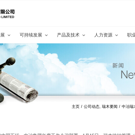
进展
可持续发展
产品及技术
人力资源
职
主页
/
公司动态
,
瑞木要闻
/
中冶瑞