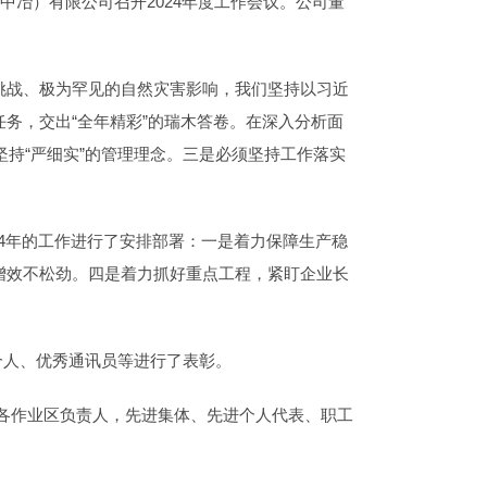
中冶）有限公司召开2024年度工作会议。公司董
挑战、极为罕见的自然灾害影响，我们坚持以习近
务，交出“全年精彩”的瑞木答卷。在深入分析面
坚持“严细实”的管理理念。三是必须坚持工作落实
24年的工作进行了安排部署：一是着力保障生产稳
增效不松劲。四是着力抓好重点工程，紧盯企业长
个人、优秀通讯员等进行了表彰。
、各作业区负责人，先进集体、先进个人代表、职工