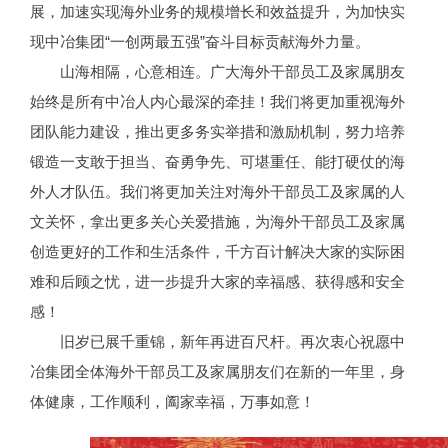
展，加速实现海外业务的规模增长和效益提升，为加快实
现中冶集团“一创两最五强”奋斗目标贡献海外力量。
山海相隔，心意相连。广大海外干部员工及家属朋友
始终是所有中冶人内心最深的牵挂！我们将更加重视海外
团队能力建设，推出更多务实举措和激励机制，努力培养
锻造一支敢于担当、奋勇争先、可堪重任、能打硬仗的海
外人才队伍。我们将更加关注对海外干部员工及家属的人
文关怀，拿出更多关心关爱措施，为海外干部员工及家属
创造更好的工作和生活条件，千方百计解决大家的实际困
难和后顾之忧，进一步提升大家的幸福感、获得感和安全
感！
旧岁已展千重锦，新年再进百尺杆。再次衷心祝愿中
冶集团全体海外干部员工及家属朋友们在新的一年里，身
体健康，工作顺利，阖家幸福，万事如意！