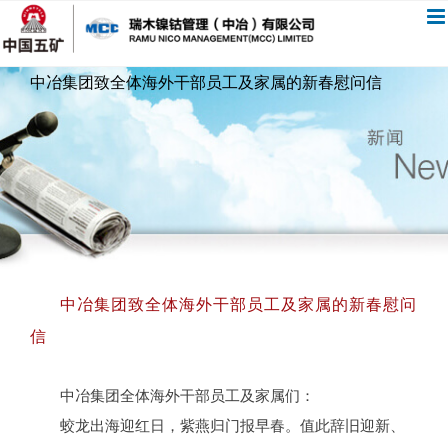
跳
过
内
中冶集团致全体海外干部员工及家属的新春慰问信
容
中冶集团致全体海外干部员工及家属的新春慰问
信
中冶集团全体海外干部员工及家属们：
蛟龙出海迎红日，紫燕归门报早春。值此辞旧迎新、