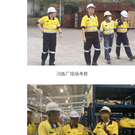
冶炼厂现场考察