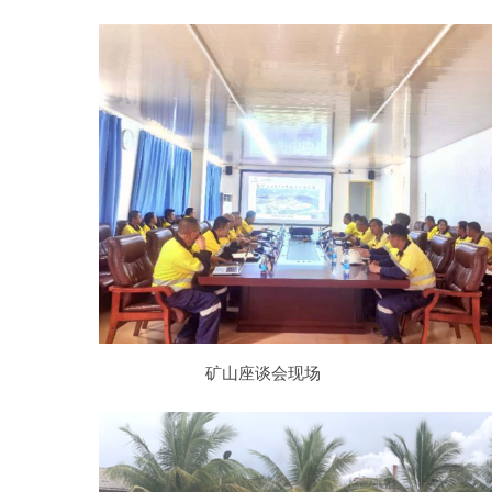
矿山座谈会现场