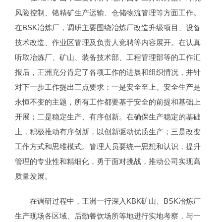
风险控制、铬精矿生产运输、仓储物流管理等方面工作。
在BSK冶炼厂，调研主要围绕冶炼厂改造升级项目、设备
技术改造、作业区管理及负责人竞聘等内容展开。在认真
听取冶炼厂、矿山、装备技术部、工程管理部等的工作汇
报后，王洲充分肯定了各项工作的进展和组织情况，并针
对下一步工作提出三点要求：一是安全至上。安全生产是
永恒不变的主题，所有工作都要基于安全的前提和基础上
开展；二是稳定生产、有序创新。在确保生产稳定的基础
上，积极推动有序创新，以创新驱动优质生产；三是改变
工作方式和思维模式。管理人员要统一思想和认识，提升
管理的专业性和精细化，勇于面对挑战，推动公司实现高
质量发展。
在调研过程中，王洲一行深入KBK矿山、BSK冶炼厂
生产现场各区域、后勤餐饮场所等地进行实地考察，与一