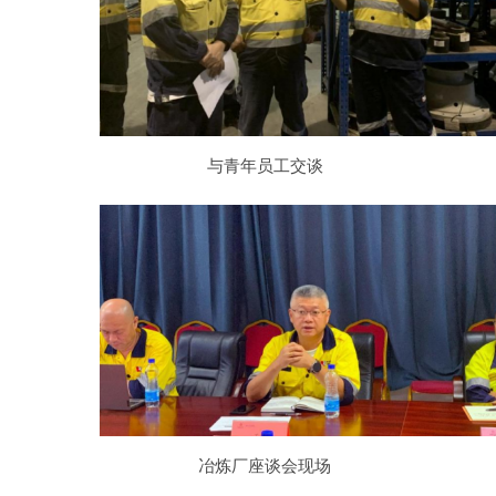
与青年员工交谈
冶炼厂座谈会现场