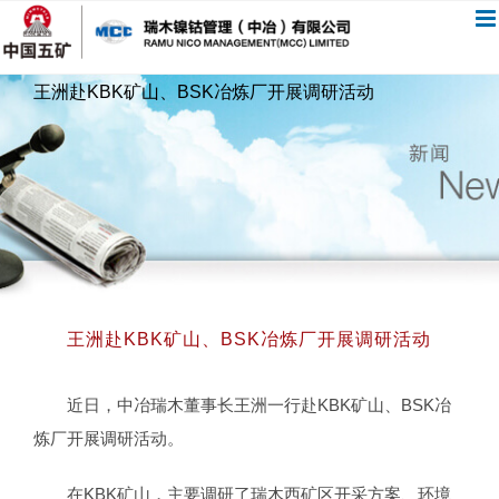
跳
过
内
王洲赴KBK矿山、BSK冶炼厂开展调研活动
容
王洲赴KBK矿山、BSK冶炼厂开展调研活动
近日，中冶瑞木董事长王洲一行赴KBK矿山、BSK冶
炼厂开展调研活动。
在KBK矿山，主要调研了瑞木西矿区开采方案、环境