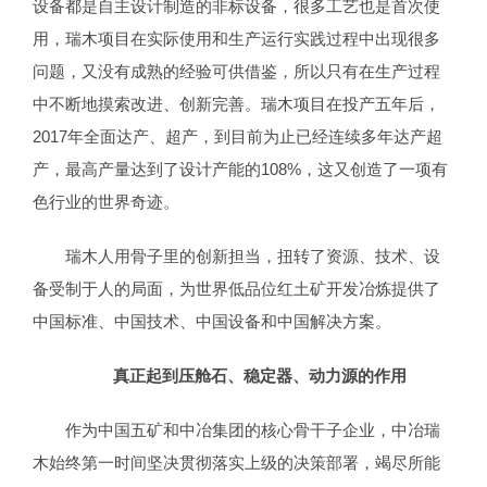
设备都是自主设计制造的非标设备，很多工艺也是首次使
用，瑞木项目在实际使用和生产运行实践过程中出现很多
问题，又没有成熟的经验可供借鉴，所以只有在生产过程
中不断地摸索改进、创新完善。瑞木项目在投产五年后，
2017年全面达产、超产，到目前为止已经连续多年达产超
产，最高产量达到了设计产能的108%，这又创造了一项有
色行业的世界奇迹。
瑞木人用骨子里的创新担当，扭转了资源、技术、设
备受制于人的局面，为世界低品位红土矿开发冶炼提供了
中国标准、中国技术、中国设备和中国解决方案。
真正起到压舱石、稳定器、动力源的作用
作为中国五矿和中冶集团的核心骨干子企业，中冶瑞
木始终第一时间坚决贯彻落实上级的决策部署，竭尽所能