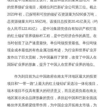
的世界级矿业项目，规模位列巴新矿业公司第三位。截止
2023年初，已探明和可控的镍矿石资源量为5260多万吨，
总资源储量大约1.55亿吨。该项目总投资20.41亿美元（约
合人民币122.81亿），是中冶集团凭借自有知识产权打造
的红土镍矿世界级标杆工程，是中巴经济合作的典范。在
当时创造了达产速度最快、单位吨镍投资最低、单位吨镍
现金成本最低的有色金属冶炼奇迹，为行业和世界矿业开
发作出了巨大贡献，为中国赢得了荣誉，改变了中国人在
国际矿业界的形象，提升了中国人在世界矿业界的地位。
作为到目前为止中国政府在南太平洋地区最大的投资
项目和“一带一路”上最大的红土镍钴矿采选冶一体化项目，
瑞木项目不仅具有重大的经济意义，而且还肩负着在南太
地区展示央企品牌形象的责任，承担起中国和巴新全面战
略伙伴关系桥梁纽带作用，为中国企业开拓南太市场，为