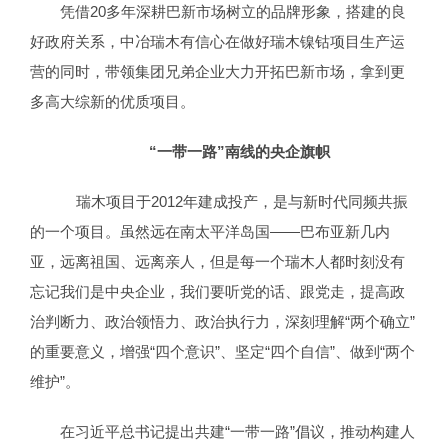
凭借20多年深耕巴新市场树立的品牌形象，搭建的良
好政府关系，中冶瑞木有信心在做好瑞木镍钴项目生产运
营的同时，带领集团兄弟企业大力开拓巴新市场，拿到更
多高大综新的优质项目。
“一带一路”南线的央企旗帜
瑞木项目于2012年建成投产，是与新时代同频共振
的一个项目。虽然远在南太平洋岛国——巴布亚新几内
亚，远离祖国、远离亲人，但是每一个瑞木人都时刻没有
忘记我们是中央企业，我们要听党的话、跟党走，提高政
治判断力、政治领悟力、政治执行力，深刻理解“两个确立”
的重要意义，增强“四个意识”、坚定“四个自信”、做到“两个
维护”。
在习近平总书记提出共建“一带一路”倡议，推动构建人