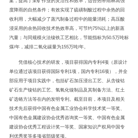
案，提高了采矿作业的灵活性和效率，适合热带雨林高强
度降雨的自然条件；有效实现了硫磺制酸过程中余热的回
收利用，大幅减少了蒸汽制备过程中的能量消耗；高压酸
浸采用的余热回收技术热效率高，可节约75%以上的新蒸
汽量；与同规模火法镍铁工艺相比，节能指标为50.5万吨标
煤/年，减排二氧化碳量为155万吨/年。
凭借核心技术的研发，项目获得国内专利4项（原设计
单位通过该项目获得国际专利1项，国内专利16项），并全
部应用于项目实践中，包括矿石加压浸出工艺、从含镍钴
矿石生产镍钴的工艺、氢氧化镍制品及其制备方法、红土
矿选铬方法等在内的发明专利。截至目前，本项目及相关
技术先后获得中国有色金属工业协会科学技术奖一等奖、
中国有色金属建设协会优秀咨询奖一等奖、中国有色金属
建设协会优秀工程设计奖一等奖、国家知识产权局中国专
利优秀奖等多项省部级奖项。