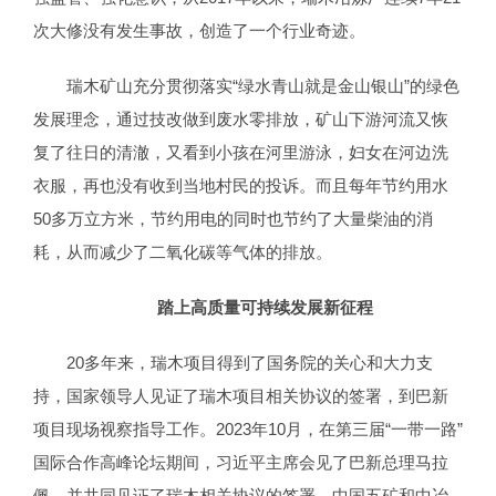
次大修没有发生事故，创造了一个行业奇迹。
瑞木矿山充分贯彻落实“绿水青山就是金山银山”的绿色
发展理念，通过技改做到废水零排放，矿山下游河流又恢
复了往日的清澈，又看到小孩在河里游泳，妇女在河边洗
衣服，再也没有收到当地村民的投诉。而且每年节约用水
50多万立方米，节约用电的同时也节约了大量柴油的消
耗，从而减少了二氧化碳等气体的排放。
踏上高质量可持续发展新征程
20多年来，瑞木项目得到了国务院的关心和大力支
持，国家领导人见证了瑞木项目相关协议的签署，到巴新
项目现场视察指导工作。2023年10月，在第三届“一带一路”
国际合作高峰论坛期间，习近平主席会见了巴新总理马拉
佩，并共同见证了瑞木相关协议的签署。中国五矿和中冶