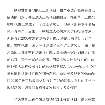
纵观世界各地的红土矿项目，投产不达产始终是难以
解决的问题，甚至成为压垮项目的最后一根稻草。上世纪
60年代古巴建成了一个红土矿项目，但是卡斯特罗革命后
就一直停产。后来，一家加拿大公司对其进行投资改造，
但是直到2000年才达到历史产能，还是没有达到设计产
能。90年代末，澳大利亚建成了三个红土矿项目，由于技
术原因，都没有达到设计产能，最高的一家达到设计产能
的75%，其中一家已经倒闭。与瑞木项目同期投产的、由
国外知名工程公司设计的马达加斯加Ambatovy项目至今产
量只能达到设计产能的70%左右。新喀里多尼亚的Goro项
目2010年投产后最高达到设计产能的60%，并且由于当地
政局动荡，该项目股权被多次转卖，多次停产。
作为世界上首个快速成功的红土镍矿项目，绝大多数