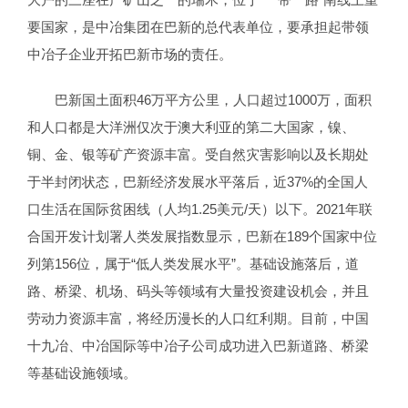
要国家，是中冶集团在巴新的总代表单位，要承担起带领
中冶子企业开拓巴新市场的责任。
巴新国土面积46万平方公里，人口超过1000万，面积
和人口都是大洋洲仅次于澳大利亚的第二大国家，镍、
铜、金、银等矿产资源丰富。受自然灾害影响以及长期处
于半封闭状态，巴新经济发展水平落后，近37%的全国人
口生活在国际贫困线（人均1.25美元/天）以下。2021年联
合国开发计划署人类发展指数显示，巴新在189个国家中位
列第156位，属于“低人类发展水平”。基础设施落后，道
路、桥梁、机场、码头等领域有大量投资建设机会，并且
劳动力资源丰富，将经历漫长的人口红利期。目前，中国
十九冶、中冶国际等中冶子公司成功进入巴新道路、桥梁
等基础设施领域。