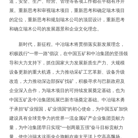
道，安全、生产、经营、管理等各项工作都在平稳有序开
展。重新思考和审视瑞木项目，重新思考和确定瑞木项目
的定位，重新思考和规划瑞木公司的顶层设计，重新思考
和确立瑞木公司的发展愿景和企业文化理念。
新时代，新征程。中冶瑞木将贯彻落实新发展理念，
积极践行“一带一路”倡议，在中国五矿和中冶集团的坚强领
导和大力支持下，抓住国家大力发展新质生产力、大规模
设备更新的重大机遇，大力推动采矿工艺革新、设备升级
改造，大力推动深边部探矿找矿，积极寻求与巴新政府及
企业深入合作，为瑞木项目的可持续发展奠定基础，也为
中国五矿及中冶集团拓展巴新市场奠定基础。中冶瑞木勇
于承担“矿业报国，矿业强国”的初心使命，为中国五矿加快
建设具有全球竞争力的世界一流金属矿产企业集团贡献力
量，为中冶集团早日实现“一创两最五强”奋斗目标贡献力
量，使中冶瑞木这面央企旗帜在南太平洋上空高高飘扬。