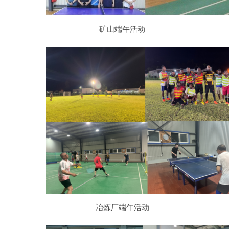
矿山端午活动
冶炼厂端午活动