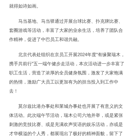
就得如诗如画。
马当基地、马当驿通过开展台球比赛、扑克牌比赛、
套圈游戏等活动，丰富了大家的业余生活，培养了团队合
作精神，促进了中巴员工和谐共融。
北京代表处组织在京员工开展2024年度“有缘聚瑞木，
携手共前行”五一端午健步走活动，本次活动进一步丰富了
职工生活，营造了浓厚的全员健身氛围，激发了大家饱满
的热情，激励广大员工以更加有为的担当投入到工作中
去！
莫尔兹比港办事处和莱城办事处也开展了有意义的文
体活动。此次端午节活动，瑞木公司六地并举，或是紧张
刺激的竞技比赛、或是充满欢声笑语的娱乐活动，亦或是
才华横溢的个人秀，都展现出了极好的精神面貌，留下了