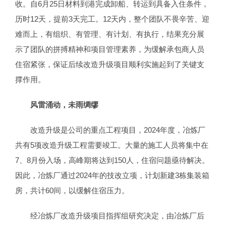
收。自6月25日材料到港完成卸船、转运到具备入住条件，
历时12天，提前3天完工。12天内，整个团队不畏辛苦、迎
难而上，有组织、有管理、有计划、有执行，结果充分展
示了团队的拼搏精神和项目管理素养，为缓解承包商人员
住宿紧张，保证后续改造升级项目顺利实施起到了关键支
撑作用。
风雷涌动
，未雨绸缪
改造升级是公司的重点工程项目，2024年度，冶炼厂
共有5项改造升级工程需要竣工。大量的施工人员将集中在
7、8月份入场，高峰期将达到150人，住宿问题亟待解决。
因此，冶炼厂通过2024年的技改立项，计划新建3栋集装箱
房，共计60间，以缓解住宿压力。
经冶炼厂改造升级项目指挥组研究决定，由冶炼厂后