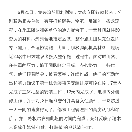
6月25日，集装箱船顺利到港，大家立即行动起来，分
别联系相关单位，有序打通码头、物流、吊卸的一条龙流
程，在施工团队和各单位的通力配合下，一天时间就将60
套房的材料吊卸到营地指定区域。整个施工团队充分发挥
专业能力，合理协调施工力量，积极调配机具材料，现场
近20名中巴方建设者投入整个施工过程中。面对时间紧、
任务重的压力，施工团队咬定目标、齐心协力、一鼓作
气。他们顶着酷暑，披着繁星，连续作战。他们的辛勤付
出和努力确保了第一栋集装箱房安装进度可控在控，7天内
完成了主体框架的安装工作，12天内完成水、电和内外装
修工作，并于7月8日顺利交付并具备入住条件。平均超过
一天一间的速度得到了厂部和工程管理部的高度认可和评
价，“第一栋板房在如此短的时间内完成，充分反映了瑞木
人高效作战‘能打仗、打胜仗’的卓越战斗力”。