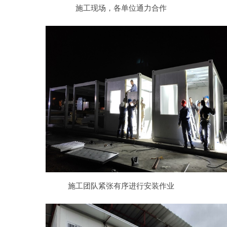
施工现场，各单位通力合作
施工团队紧张有序进行安装作业