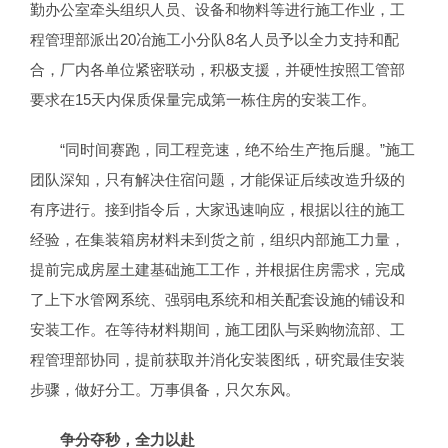
勤办公室牵头组织人员、设备和物料等进行施工作业，工
程管理部派出20冶施工小分队8名人员予以全力支持和配
合，厂内各单位紧密联动，积极支援，并硬性按照工管部
要求在15天内保质保量完成第一栋住房的安装工作。
“同时间赛跑，同工程竞速，绝不给生产拖后腿。”施工
团队深知，只有解决住宿问题，才能保证后续改造升级的
有序进行。接到指令后，大家迅速响应，根据以往的施工
经验，在集装箱房材料未到货之前，组织内部施工力量，
提前完成房屋土建基础施工工作，并根据住房需求，完成
了上下水管网系统、强弱电系统和相关配套设施的铺设和
安装工作。在等待材料期间，施工团队与采购物流部、工
程管理部协同，提前获取并消化安装图纸，研究最佳安装
步骤，做好分工。万事俱备，只欠东风。
争分夺秒
，全力以赴