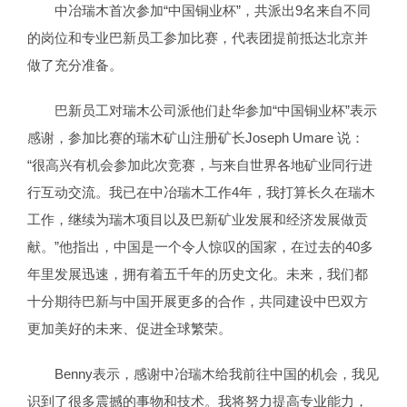
中冶瑞木首次参加“中国铜业杯”，共派出9名来自不同
的岗位和专业巴新员工参加比赛，代表团提前抵达北京并
做了充分准备。
巴新员工对瑞木公司派他们赴华参加“中国铜业杯”表示
感谢，参加比赛的瑞木矿山注册矿长Joseph Umare 说：
“很高兴有机会参加此次竞赛，与来自世界各地矿业同行进
行互动交流。我已在中冶瑞木工作4年，我打算长久在瑞木
工作，继续为瑞木项目以及巴新矿业发展和经济发展做贡
献。”他指出，中国是一个令人惊叹的国家，在过去的40多
年里发展迅速，拥有着五千年的历史文化。未来，我们都
十分期待巴新与中国开展更多的合作，共同建设中巴双方
更加美好的未来、促进全球繁荣。
Benny表示，感谢中冶瑞木给我前往中国的机会，我见
识到了很多震撼的事物和技术。我将努力提高专业能力，