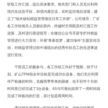
听取工作汇报，提出具体要求。相关部门和人员充分利用
现代化信息手段，加强沟通交流，实时监控项目进展；建
立了“瑞木镍钴精益管理项目日常工作群”，公司领导、厂矿
各工作组相关人员都在群内，跨越时空局限及时汇报工作
进展，及时进行跟进指导；在微信公众号开辟专栏对精益
管理进行大力宣传；开展“青春筑梦，建功海外”主题宣传活
动，对精益管理过程中涌现出的优秀年轻员工的先进事迹
进行宣传。
干部员工积极参与，各工作组工作好于预期，快于计
划。矿山TPM组全年目标是完成20台设备，他们充分利用
停产检修的时间，克服雨季带来的困难，在不到半个月的
时间里已经完成了3台设备。6S与可视化组用了一周时间就
完成了样板间的打造，原计划是两周时间。
通过精益管理第一阶段的前期工作，成效已经显现。