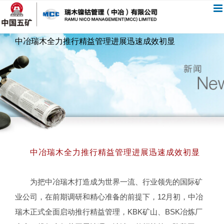
跳
过
内
中冶瑞木全力推行精益管理进展迅速成效初显
容
中冶瑞木全力推行精益管理进展迅速成效初显
为把中冶瑞木打造成为世界一流、行业领先的国际矿
业公司，在前期调研和精心准备的前提下，12月初，中冶
瑞木正式全面启动推行精益管理，KBK矿山、BSK冶炼厂