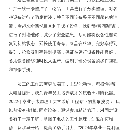
生产一线干净整洁了，物品、工具进行了分类整理。对各
种设备进行了防腐喷漆，并且不同设备采用不同颜色的油
漆，看起来崭新悦目且利于保护设备。找到“跑冒滴漏”点，
进行了封堵维修，减少了安全隐患。尽可能将设备性能恢
复到初始状态，延长使用寿命。备品合格率、完好率得到
提升，抢修及时率得到提高，保证在运行设备性能良好，
备用设备能够随时投入生产。编制了部分设备的操作规程
和维修手册。
员工的工作态度更加端正，主观能动性、积极性得到
大幅度提升，成为青年员工培养成才的试验田和孵化器。
2022年毕业于太原理工大学采矿工程专业的董耀骏说：“我
以前没有接触过固定设备，通过参加精益管理，对固定设
备有了一定了解，掌握了电机的工作原理，知道如何维
修，从哪里开始，提高了动手能力。”2024年毕业于昆明理