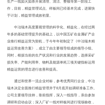
生产一线如火如荼开展清理、清洁、整顿等第一阶段工
作，目前，精益管理试点、样板间已经基本完成，进展快
于计划，精益管理成效初显。
中冶瑞木高度重视管理的科学化、精益化，在经过两
年多的基础管理提升的基础上，以中国五矿在金属矿产企
业推行精益运营为契机，于今年年初制定了《中冶瑞木精
益运营改善方案》，成立了由主要领导组成的领导小组。
同时，根据当前的生产状况和行业的发展趋势，选择采矿
损失率、产能利用率、物料及能源单耗三项关键指标运用
精益运营的理念进行改善和提高。
通过和世界一流企业对标，参考优秀同行企业，中冶
瑞木决定全面推行精益管理并于8月底开始调研准备工作。
公司主要领导挂帅，靠前指挥，深入一线指导，亲自参加
调研和启动会议；深入厂矿一线对样板间进行现场验收，