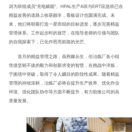
训为班组成员“充电赋能”。HPAL生产A班与ERT应急班已在
精益改善的道路上收获颇丰，看板设计也圆满完成。未
来，他们将朝着打造一星班组的目标进发，逐步完善精益
管理体系。工作起步时的迷茫，在指导老师的引领与团队
的自我探索下，已化作照亮前路的光芒。
首月的精益管理之路，虽荆棘丛生，但冶炼厂各小组
凭借坚韧不拔的毅力和创新求变的智慧，在挑战中淬炼，
于困境中突破，取得了令人瞩目的阶段性成果。随着精益
管理的持续深耕，冶炼厂必将在提升生产效率、优化作业
环境、强化团队协作等方面不断提升，有力助推公司的高
质量发展。