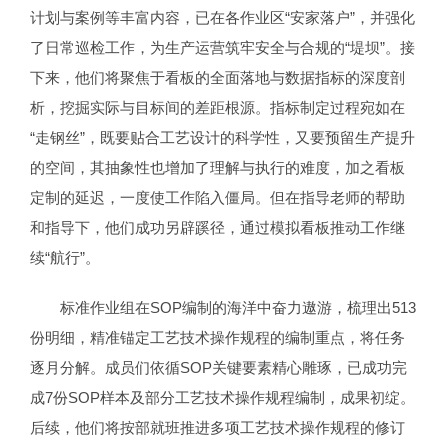
计划与案例等丰富内容，已在各作业区“安家落户”，并强化
了日常巡检工作，为生产运营筑牢安全与合规的“堤坝”。接
下来，他们将聚焦于看板的全面落地与数据指标的深度剖
析，挖掘实际与目标间的差距根源。指标制定过程宛如在
“走钢丝”，既要贴合工艺设计的科学性，又要预留生产提升
的空间，其抽象性也增加了理解与执行的难度，加之看板
定制的延迟，一度使工作陷入僵局。但在指导老师的帮助
和指导下，他们成功另辟蹊径，通过模拟看板推动工作继
续“航行”。
标准作业组在SOP编制的海洋中奋力遨游，梳理出513
份明细，精准锚定工艺技术操作规程的编制重点，将任务
逐月分解。成员们依循SOP关键要素精心雕琢，已成功完
成7份SOP样本及部分工艺技术操作规程编制，成果初绽。
后续，他们将按部就班推进多项工艺技术操作规程的修订