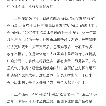
中心抓党建、抓好党建促发展。
王洲在题为《守正创新强能力 提质增效促发展 锚定“一
创两最五强”奋斗目标 打赢高质量发展攻坚战》的讲话中，
全面回顾了2024年中冶瑞木走过的不平凡历程。这一年是
极具压力挑战的一年，外部市场形势越发严峻，经营管理
任务更加繁重，大事要事多、急事难事多、专项工作多、
改革举措多，但是全体瑞木人在困难中承压前行，在挑战
中逆势而上，步伐走得很坚实、很有力量、很见神采、很
显底气，取得了经营业绩稳定向好、金属矿业支撑作用不
断夯实等优异成绩。这是全体干部员工拼出来、干出来、
奋斗出来的，每个人都用了力，每个人都了不起！
王洲强调，2025年是“十四五”收官之年、“十五五”开局
之年，做好今年工作至关重要。集团下达的生产任务是一