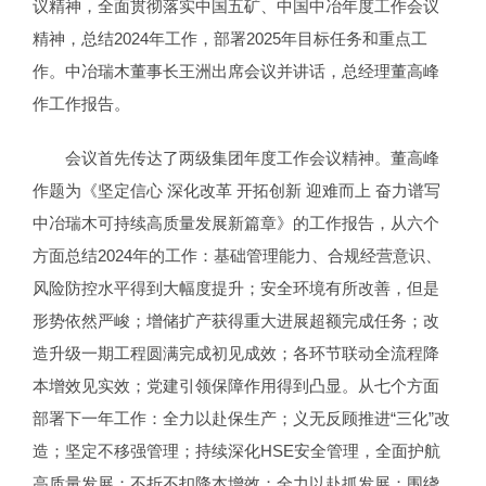
议精神，全面贯彻落实中国五矿、中国中冶年度工作会议
精神，总结2024年工作，部署2025年目标任务和重点工
作。中冶瑞木董事长王洲出席会议并讲话，总经理董高峰
作工作报告。
会议首先传达了两级集团年度工作会议精神。董高峰
作题为《坚定信心 深化改革 开拓创新 迎难而上 奋力谱写
中冶瑞木可持续高质量发展新篇章》的工作报告，从六个
方面总结2024年的工作：基础管理能力、合规经营意识、
风险防控水平得到大幅度提升；安全环境有所改善，但是
形势依然严峻；增储扩产获得重大进展超额完成任务；改
造升级一期工程圆满完成初见成效；各环节联动全流程降
本增效见实效；党建引领保障作用得到凸显。从七个方面
部署下一年工作：全力以赴保生产；义无反顾推进“三化”改
造；坚定不移强管理；持续深化HSE安全管理，全面护航
高质量发展；不折不扣降本增效；全力以赴抓发展；围绕