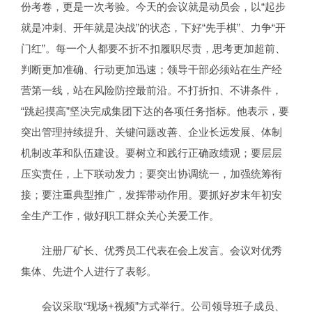
份考卷，更是一次考验。今天的会议就是动员会，以“起步
就是冲刺、开年就是决战”的状态，下好“先手棋”、力争“开
门红”。每一个人都要不折不扣履职尽责，思考更加超前、
判断更加准确、行动更加迅速；领导干部必须站在生产经
营第一线，站在风险防控最前沿。不打折扣、不讲条件，
“跳起摸高”坚决完成集团下达的各项任务指标。他表示，要
突出管理持续提升、关键问题改善、企业长远发展、体制
机制改革和队伍建设。要树立和践行正确政绩观；要层层
压实责任，上下联动发力；要突出协调统一，加强统筹衔
接；要注重典型推广，发挥带动作用。要抓好岁末年初安
全生产工作，做好职工群众关心关爱工作。
注册厂矿长、优秀员工代表在会上发言。会议对优秀
集体、先进个人进行了表彰。
会议采取“现场+视频”方式举行。公司领导班子成员、