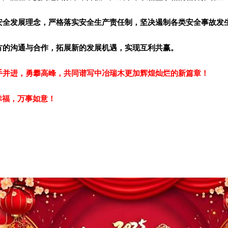
安全发展理念，严格落实安全生产责任制，坚决遏制各类安全事故发
方的沟通与合作，拓展新的发展机遇，实现互利共赢。
手并进，勇攀高峰，共同谱写中冶瑞木更加辉煌灿烂的新篇章！
幸福，万事如意！