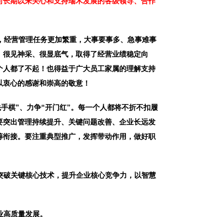
向长期以来关心和支持瑞木发展的各级领导、合作
峻，经营管理任务更加繁重，大事要事多、急事难事
、很见神采、很显底气，取得了经营业绩稳定向
个人都了不起！也得益于广大员工家属的理解支持
以衷心的感谢和崇高的敬意！
先手棋”、力争“开门红”。每一个人都将不折不扣履
要突出管理持续提升、关键问题改善、企业长远发
筹衔接。要注重典型推广，发挥带动作用，做好职
突破关键核心技术，提升企业核心竞争力，以智慧
业高质量发展。