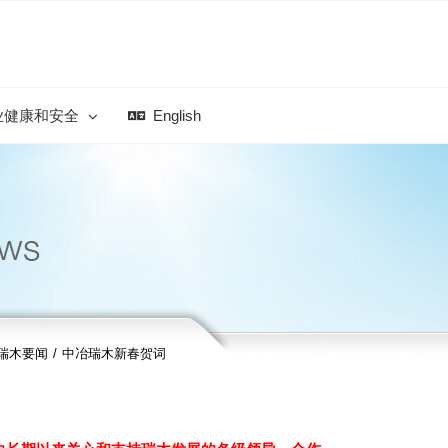
业健康和安全
English
瑞木要闻
/
中冶瑞木新春贺词