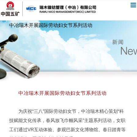
跳
过
内
中冶瑞木开展国际劳动妇女节系列活动
容
中冶瑞木开展国际劳动妇女节系列活动
为庆祝“三八”国际劳动妇女节，中冶瑞木精心策划“科
技赋能文化传承，春风放飞巾帼风采”主题系列活动，女职
工们通过VR互动体验、参观巴新文化博物馆、春日踏青等