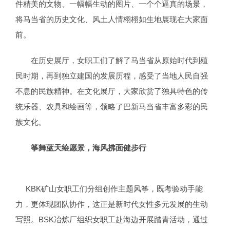
件精美的文物、一幅幅生动的图片、一个个逼真的场景，
将马当省的历史文化、风土人情栩栩如生地展现在大家面
前。
在历史展厅，女职工们了解了马当省从原始时代到殖
民时期，再到独立建国的发展历程，感受了当地人民自强
不息的民族精神。在文化展厅，大家欣赏了独具特色的传
统乐器、农具和绘画等，领略了巴新马当省丰富多彩的民
族文化。
筝舞蓝天绘愿景，海风拂面健步行
KBK矿山女职工们分组创作主题风筝，既考验动手能
力，更体现团队协作，这正是新时代女性多元发展的生动
写照。BSK冶炼厂组织女职工赴海边开展踏青活动，通过