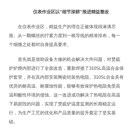
仪表作业区以“细节深耕”推进精益整改
在仪表作业区，精益生产的理念正被体现得淋漓尽
致。从一颗螺丝的拧紧力度到一根导线的精准排布，每一
个细微之处都对自身提高要求。
首先就是借助设备大修的机会解决大件问题，对焚硫
炉炉膛内部进行了全面改造，重新焊接了310SL高温合金保
护套管，并在其内部安装陶瓷铠装热电阻。310SL合金具有
优异的耐高温、耐腐蚀性能，能够有效保护热电阻免受高
温和酸性环境的侵蚀。这一改进成功解决了热电阻在高温
下易损毁的问题，实现了焚硫炉温度监测的长期稳定运
行，为生产工艺的优化和产品质量的提升奠定了坚实基
础。