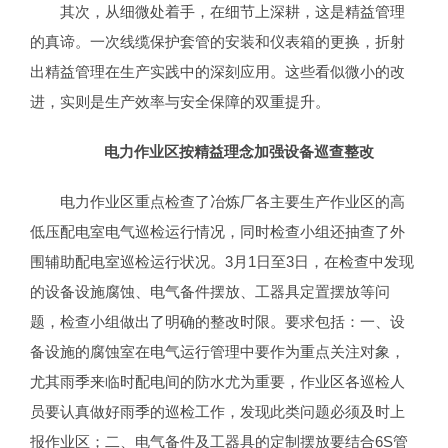
其次，从细微处着手，在细节上深耕，这是精益管理
的真谛。一次线缆保护套管的安装和仪表箱的更换，折射
出精益管理在生产实践中的深刻应用。这些看似微小的改
进，实则是生产效率与安全保障的双重提升。
电力作业区按精益理念加强设备巡查整改
电力作业区重点检查了冶炼厂各主要生产作业区的高
低压配电室电气巡检运行情况，同时检查小组还抽查了外
围辅助配电室巡检运行状况。3月1日至3日，在检查中发现
的设备设施腐蚀、电气备件摆放、工器具定置摆放等问
题，检查小组做出了明确的整改时限。要求包括：一、设
备设施的腐蚀室在电气运行管理中要作为重点关注对象，
尤其雨季来临时配电间的防水尤为重要，作业区各巡检人
员要认真做好雨季的巡检工作，发现此类问题必须及时上
报作业区；二、电气备件及工器具的定制摆放要结合6S管