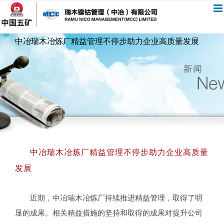
跳
过
内
中冶瑞木冶炼厂精益管理不停步助力企业高质量发展
容
中冶瑞木冶炼厂精益管理不停步助力企业高质量
发展
近期，中冶瑞木冶炼厂持续推进精益管理，取得了明
显的成果。相关精益措施的坚持和取得的成果对提升公司