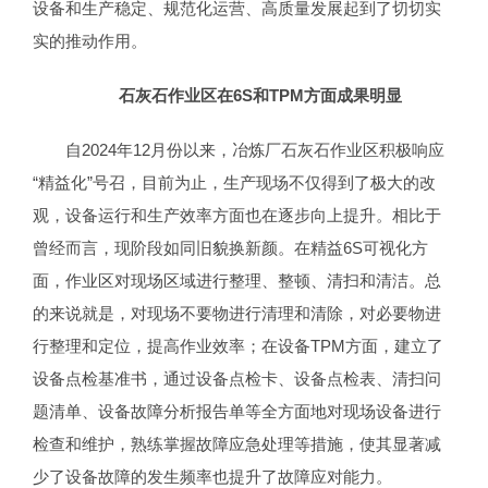
设备和生产稳定、规范化运营、高质量发展起到了切切实
实的推动作用。
石灰石
作业区在6S和TPM方面
成果
明显
自2024年12月份以来，冶炼厂石灰石作业区积极响应
“精益化”号召，目前为止，生产现场不仅得到了极大的改
观，设备运行和生产效率方面也在逐步向上提升。相比于
曾经而言，现阶段如同旧貌换新颜。在精益6S可视化方
面，作业区对现场区域进行整理、整顿、清扫和清洁。总
的来说就是，对现场不要物进行清理和清除，对必要物进
行整理和定位，提高作业效率；在设备TPM方面，建立了
设备点检基准书，通过设备点检卡、设备点检表、清扫问
题清单、设备故障分析报告单等全方面地对现场设备进行
检查和维护，熟练掌握故障应急处理等措施，使其显著减
少了设备故障的发生频率也提升了故障应对能力。