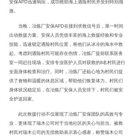
安保APD迅速响应，成功救助海上遇险村民并受到特别感
激。
当晚，冶炼厂安保APD在接到求救信号后，第一时间
出动救援力量。安保人员凭借丰富的海上救援经验和专业
技能，迅速锁定遇险村民位置，将他们从冰冷的海水中救
起。考虑到遇险村民可能存在伤情，冶炼厂提前联系医务
室一同赶往现场，安排专业医护人员对获救的8名村民进行
全面身体检查和治疗。同时，冶炼厂还贴心地为村民们提
供了食物和温暖的休息区域，帮助他们恢复体力。村民们
身体状况稳定后，在冶炼厂安保人员安排下，村民们被安
全护送回家。
此次救援行动不仅展现了冶炼厂安保团队的高效与专
业，更体现了瑞木公司对于当地社区的关心与担当。被救
村民对瑞木公司的无偿救助表示衷心感谢，称赞瑞木公司