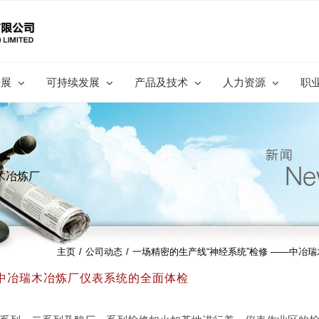
进展
可持续发展
产品及技术
人力资源
职
木冶炼厂
主页
/
公司动态
/
一场精密的生产线“神经系统”检修 ——中冶
—中冶瑞木冶炼厂仪表系统的全面体检