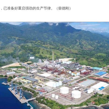
备，已准备好重启强劲的生产节律。（柴德刚）