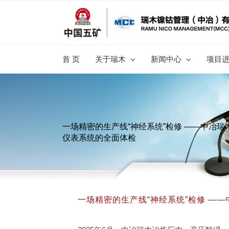
跳
过
内
容
首 页
关于瑞木
新闻中心
项目
一场精密的生产线“神经系统”检修 ——中冶瑞
仪表系统的全面体检
一场精密的生产线“神经系统”检修 —