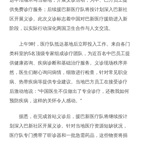
供免费诊疗服务；后续援巴新医疗队将按计划深入巴新社
区开展义诊。此次义诊标志着中国对巴新医疗援助进入新
阶段，以实际行动深化两国卫生合作与人文交流。
上午9时，医疗队抵达基地后立即投入工作。来自各门
类科室的5名顶级专家组成诊疗团队，为近百名中巴员工提
供健康咨询、疾病诊断和基础治疗服务。义诊现场秩序井
然，医生们耐心询问病情，细致进行检查，针对常见职业
病、热带疾病等提供专业建议。当地巴方员工在接受诊疗
后激动地说：“中国医生不仅做出了专业诊疗，还教我如何
预防疾病，这样的关怀令人感动。”
据悉，在完成首站义诊后，援巴新医疗队将继续按计
划深入巴新社区开展义诊。针对当地医疗资源短缺状况，
医疗队专门携带了听诊器和一批急需药品，这些物资将捐