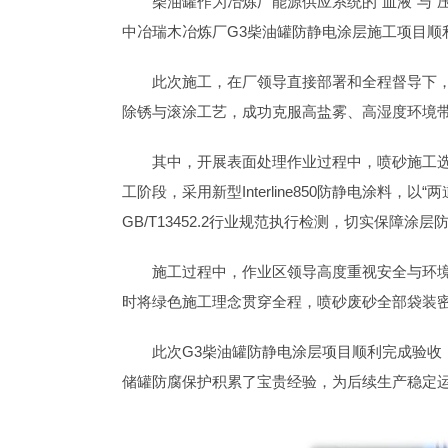
柴油罐作为冶炼厂能源供应系统的“血液”与
中冶瑞木冶炼厂G3柴油罐防静电涂层施工项目顺
此次施工，在厂领导直接部署和全程督导下，
除锈与滚涂工艺，成功克服高盐雾、高湿度环境
其中，开展表面处理作业过程中，喷砂施工
工阶段，采用新型Interline850防静电涂
GB/T13452.2行业规范执行检测，切实保障涂
施工过程中，作业区领导高度重视安全与环
时将绿色施工理念贯穿全程，喷砂废砂全部袋装密
此次G3柴油罐防静电涂层项目顺利完成验
储罐防腐保护积累了宝贵经验，为后续生产稳定