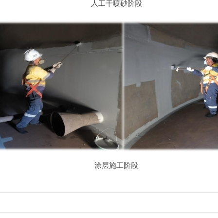
人工干喷砂阶段
涂层施工阶段