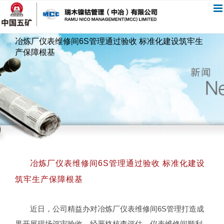
跳
过
内
冶炼厂仪表维修间6S管理通过验收 标准化建设筑牢生
容
产保障根基
冶炼厂仪表维修间6S管理通过验收 标准化建设
筑牢生产保障根基
近日，公司精益办对冶炼厂仪表维修间6S管理打造成
果开展现场评审验收。经严格核查评估，仪表维修间顺利