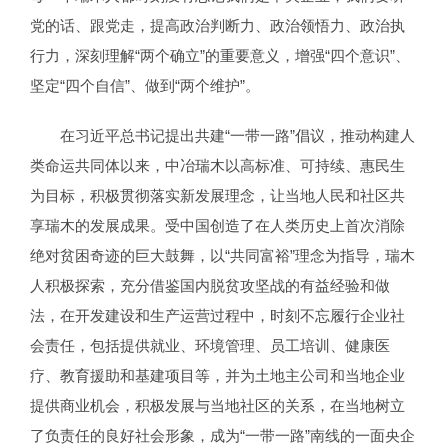
党的话、跟党走，提高政治判断力、政治领悟力、政治执
行力，深刻理解“两个确立”的重要意义，增强“四个意识”、
坚定“四个自信”、做到“两个维护”。
在习近平总书记提出共建“一带一路”倡议，推动构建人
类命运共同体以来，中冶瑞木以高标准、可持续、惠民生
为目标，积极贯彻落实新发展理念，让当地人民和社区共
享瑞木的发展成果。受中国创造了在人类历史上首次消除
绝对贫困奇迹的巨大鼓舞，以“共同富裕”理念为指导，瑞木
人积极探索，充分借鉴国内脱贫攻坚战的有益经验和做
法，在开发建设和生产运营过程中，时刻不忘履行企业社
会责任，包括提供就业、环境管理、员工培训、健康医
疗、教育援助和基建项目等，并为土地主公司和当地企业
提供商业机会，积极发展与当地社区的关系，在当地树立
了负责任的良好社会形象，成为“一带一路”南线的一面央企