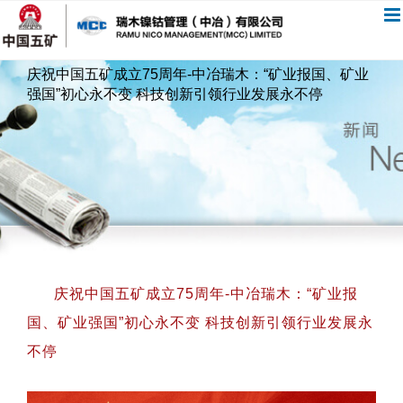
跳
过
内
庆祝中国五矿成立75周年-中冶瑞木：“矿业报国、矿业
容
强国”初心永不变 科技创新引领行业发展永不停
庆祝中国五矿成立75周年-中冶瑞木：“矿业报
国、矿业强国”初心永不变 科技创新引领行业发展永
不停