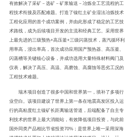
有效解决了采矿－选矿－矿浆输送－冶炼全工艺流程的工
程技术衔接及匹配难题。打造了镍红土矿全湿法冶炼技术
工程化应用的首个成功案例，并由此形成了稳定的工艺技
术路线，成为后续项目开发的主流和经典工艺。采用世界
上最先进的三级预热+高压釜+三级闪蒸技术，蒸汽循环利
用率高，浸出率高，首次成功应用国产预热器、高压釜、
闪蒸槽等关键核心设备，并成功选用大量特殊材料阀门及
仪表，解决了高压、高温、高磨蚀、高腐蚀等恶劣工况的
工程技术难题。
瑞木项目创造了很多中国和世界第一，填补了多项行
业空白。该项目建设了世界上第一条在地震高发区投入运
行的高粘度红土镍矿长距离输送管道，后端配备了自主专
利技术的世界上最大消能站，有效降低项目投资，与此前
国外同类产品相比节省投资70%；是世界上唯一采用深海