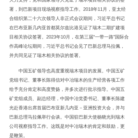
署，到巴新项目现场视察指导工作。2018年11月，亚太经
合组织第二十六次领导人非正式会议期间，习近平总书记
在巴布亚新几内亚首都莫尔兹比港见证了瑞木二期扩建项
目相关协议签署。2023年10月，在第三届“一带一路”国际合
作高峰论坛期间，习近平总书记会见了巴新总理马拉佩，
并共同见证了瑞木相关协议的签署。
中国五矿领导也高度重视瑞木项目的发展。中国五矿
党组书记、董事长陈得信对中冶瑞木的生产经营各项工作
给予充分肯定和高度赞扬，并多次进行批示指导。中国五
矿党组成员、副总经理，中国中冶党委书记、董事长陈建
光赴香港出席首届巴布亚新几内亚－亚洲投资大会，并与
巴新总理马拉佩举行会谈。中国驻巴新大使杨晓光到瑞木
公司视察指导工作。这既是对中冶瑞木的肯定和鼓励，更
是鞭策。