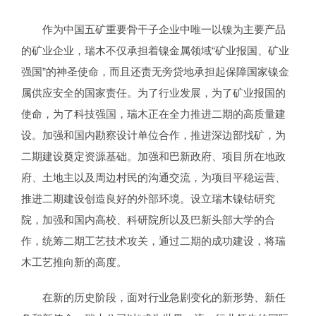
作为中国五矿重要骨干子企业中唯一以镍为主要产品
的矿业企业，瑞木不仅承担着镍金属领域“矿业报国、矿业
强国”的神圣使命，而且还责无旁贷地承担起保障国家镍金
属供应安全的国家责任。为了行业发展，为了矿业报国的
使命，为了科技强国，瑞木正在全力推进二期的高质量建
设。加强和国内勘察设计单位合作，推进深边部找矿，为
二期建设奠定资源基础。加强和巴新政府、项目所在地政
府、土地主以及周边村民的沟通交流，为项目平稳运营、
推进二期建设创造良好的外部环境。设立瑞木镍钴研究
院，加强和国内高校、科研院所以及巴新头部大学的合
作，统筹二期工艺技术攻关，通过二期的成功建设，将瑞
木工艺推向新的高度。
在新的历史阶段，面对行业急剧变化的新形势、新任