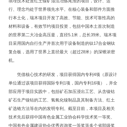
填埋技术处置红土镍矿湿法冶炼尾渣的项目，设计、运
行、理念均处于世界领先水平。在核心装备和部件方面推
行本土化，瑞木项目开发了高效、节能、技术可靠性高的
材料和设备，有效节约项目投资，包括中国本土首次制造
的世界第二大冶金高压釜，直径5.1米，总长39米。瑞木项
目采用国内自行生产并首次用于设备制造的钛17合金钢钛
复合板，选用了世界上直径最大（超过28米）的深锥浓密
机。
凭借核心技术的研发，项目获得国内专利4项（原设计
单位通过该项目获得国际专利1项，国内专利16项），并全
部应用于项目实践中，包括矿石加压浸出工艺、从含镍钴
矿石生产镍钴的工艺、氢氧化镍制品及其制备方法、红土
矿选铬方法等在内的发明专利。截至目前，本项目及相关
技术先后获得中国有色金属工业协会科学技术奖一等奖、
中国有色金属建设协会优秀咨询奖一等奖等多个省部级奖