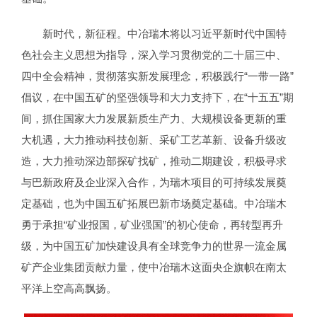
新时代，新征程。中冶瑞木将以习近平新时代中国特
色社会主义思想为指导，深入学习贯彻党的二十届三中、
四中全会精神，贯彻落实新发展理念，积极践行“一带一路”
倡议，在中国五矿的坚强领导和大力支持下，在“十五五”期
间，抓住国家大力发展新质生产力、大规模设备更新的重
大机遇，大力推动科技创新、采矿工艺革新、设备升级改
造，大力推动深边部探矿找矿，推动二期建设，积极寻求
与巴新政府及企业深入合作，为瑞木项目的可持续发展奠
定基础，也为中国五矿拓展巴新市场奠定基础。中冶瑞木
勇于承担“矿业报国，矿业强国”的初心使命，再转型再升
级，为中国五矿加快建设具有全球竞争力的世界一流金属
矿产企业集团贡献力量，使中冶瑞木这面央企旗帜在南太
平洋上空高高飘扬。