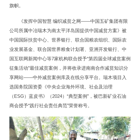
旗帜。
《发挥中国智慧 编织减贫之网——中国五矿集团有限
公司所属中冶瑞木为南太平洋岛国提供中国减贫方案》被
中国国际扶贫中心、世界银行、联合国粮农组织、国际农
业发展基金、联合国世界粮食计划署、亚洲开发银行、中
国互联网新闻中心等7家机构联合授予“第四届全球减贫案例
征集活动”最佳减贫案例，并将收录进南南合作减贫知识分
享网站——中外减贫案例库及在线分享平台。瑞木项目入
选国务院国资委《中央企业海外环境、社会及治理
（ESG）蓝皮书》（2024）“典型案例”，被巴新矿业石油
商会授予“践行社会责任典范”荣誉称号。