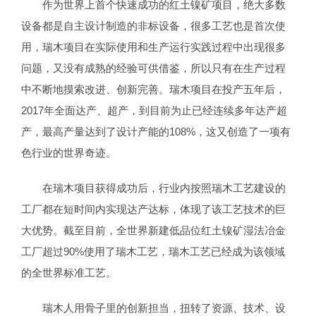
作为世界上首个快速成功的红土镍矿项目，绝大多数
设备都是自主设计制造的非标设备，很多工艺也是首次使
用，瑞木项目在实际使用和生产运行实践过程中出现很多
问题，又没有成熟的经验可供借鉴，所以只有在生产过程
中不断地摸索改进、创新完善。瑞木项目在投产五年后，
2017年全面达产、超产，到目前为止已经连续多年达产超
产，最高产量达到了设计产能的108%，这又创造了一项有
色行业的世界奇迹。
在瑞木项目获得成功后，行业内按照瑞木工艺建设的
工厂都在短时间内实现达产达标，体现了该工艺技术的巨
大优势。截至目前，全世界新建低品位红土镍矿湿法冶金
工厂超过90%使用了瑞木工艺，瑞木工艺已经成为该领域
的全世界标准工艺。
瑞木人用骨子里的创新担当，扭转了资源、技术、设