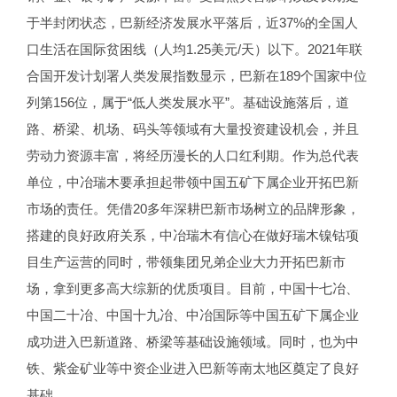
于半封闭状态，巴新经济发展水平落后，近37%的全国人
口生活在国际贫困线（人均1.25美元/天）以下。2021年联
合国开发计划署人类发展指数显示，巴新在189个国家中位
列第156位，属于“低人类发展水平”。基础设施落后，道
路、桥梁、机场、码头等领域有大量投资建设机会，并且
劳动力资源丰富，将经历漫长的人口红利期。作为总代表
单位，中冶瑞木要承担起带领中国五矿下属企业开拓巴新
市场的责任。凭借20多年深耕巴新市场树立的品牌形象，
搭建的良好政府关系，中冶瑞木有信心在做好瑞木镍钴项
目生产运营的同时，带领集团兄弟企业大力开拓巴新市
场，拿到更多高大综新的优质项目。目前，中国十七冶、
中国二十冶、中国十九冶、中冶国际等中国五矿下属企业
成功进入巴新道路、桥梁等基础设施领域。同时，也为中
铁、紫金矿业等中资企业进入巴新等南太地区奠定了良好
基础。