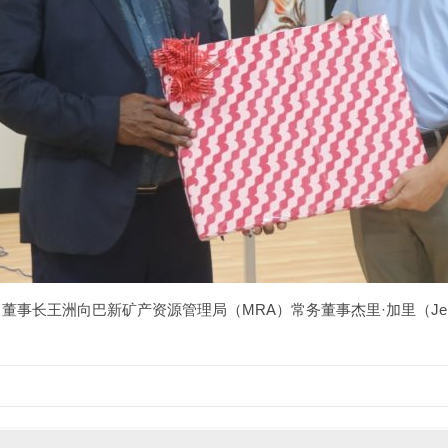
事长王洲向巴新矿产资源管理局（MRA）常务董事杰里·加里（Jerry