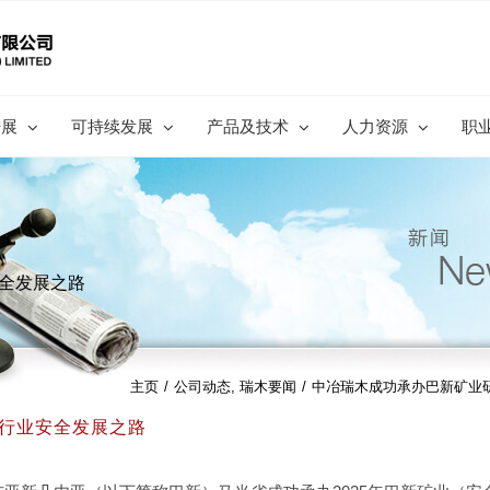
进展
可持续发展
产品及技术
人力资源
职
安全发展之路
主页
/
公司动态
,
瑞木要闻
/
中冶瑞木成功承办巴新矿业
筑行业安全发展之路